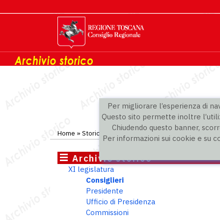
Per migliorare l’esperienza di navi
Questo sito permette inoltre l’utili
Chiudendo questo banner, scorre
Home
»
Storico
»
XI legislatura
»
Consiglieri
Per informazioni sui cookie e su c
Archivio storico
XI legislatura
Consiglieri
Presidente
Ufficio di Presidenza
Commissioni