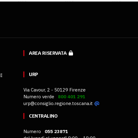
AREA RISERVATA
URP
MI
Via Cavour, 2 - 50129 Firenze
Numero verde
800 401 291
urp@consiglio.regione.toscana.it
CENTRALINO
Numero
055 23871