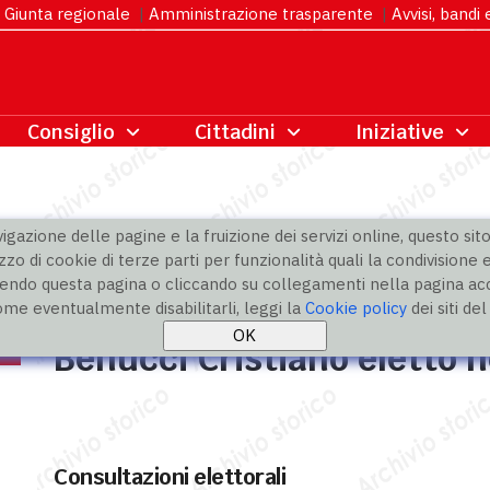
Giunta regionale
|
Amministrazione trasparente
|
Avvisi, bandi
gazione delle pagine e la fruizione dei servizi online, questo sito 
zzo di cookie di terze parti per funzionalità quali la condivisione e
ndo questa pagina o cliccando su collegamenti nella pagina acco
ome eventualmente disabilitarli, leggi la
Cookie policy
dei siti de
Benucci Cristiano eletto ne
Consultazioni elettorali