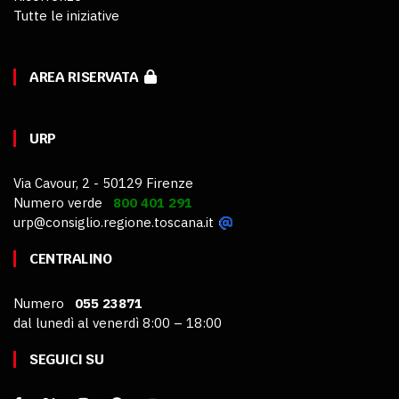
Tutte le iniziative
AREA RISERVATA
URP
Via Cavour, 2 - 50129 Firenze
Numero verde
800 401 291
urp@consiglio.regione.toscana.it
CENTRALINO
Numero
055 23871
dal lunedì al venerdì 8:00 – 18:00
SEGUICI SU