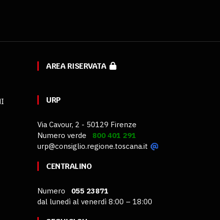
AREA RISERVATA
URP
MI
Via Cavour, 2 - 50129 Firenze
Numero verde
800 401 291
urp@consiglio.regione.toscana.it
CENTRALINO
Numero
055 23871
dal lunedì al venerdì 8:00 – 18:00