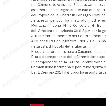
nel Comune dove risiede. Successivamente, se
assessore con deleghe alla scuola allo sport
del Popolo della Libertà in Consiglio Comunal
In questo periodo ha maturato inoltre esp
Montana − zona N, il Consorzio di Bonifi
dell’Ambiente e l’azienda Geal S.p.A per la ge
Attualmente è membro del Coordinamento regi
Alle consultazioni elettorali del 28 e 29 m
nella lista Il Popolo della Libertà.
E' coordinatore comunale a Capannori e cons
E' stato componente della Commissione spe
E’ componente della Quinta Commissione "Ist
Commissione istituzionale per l'emergenza oc
Dal 1 gennaio 2014 il gruppo ha assunto la d