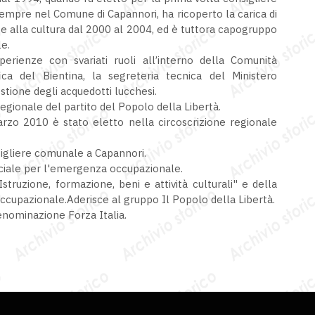
mpre nel Comune di Capannori, ha ricoperto la carica di
 e alla cultura dal 2000 al 2004, ed è tuttora capogruppo
e.
erienze con svariati ruoli all’interno della Comunità
ca del Bientina, la segreteria tecnica del Ministero
stione degli acquedotti lucchesi.
onale del partito del Popolo della Libertà.
arzo 2010 è stato eletto nella circoscrizione regionale
igliere comunale a Capannori.
ciale per l'emergenza occupazionale.
ruzione, formazione, beni e attività culturali" e della
cupazionale.Aderisce al gruppo Il Popolo della Libertà.
enominazione Forza Italia.