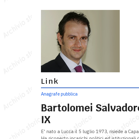
Link
Anagrafe pubblica
Bartolomei Salvadore
IX
E' nato a Lucca il 5 luglio 1973, risiede a Capa
Ha ricoperto incarichi politici ed istituzional