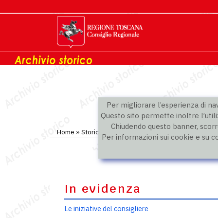
Per migliorare l’esperienza di navi
Questo sito permette inoltre l’utili
Chiudendo questo banner, scorre
Home
»
Storico
»
IX legislatura
»
Consiglieri
Per informazioni sui cookie e su c
In evidenza
Le iniziative del consigliere