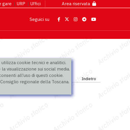
 e gare
|
URP
|
Uffici
Area riservata
Seguici su
utilizza cookie tecnici e analitici.
 la visualizzazione sui social media.
nsenti all’uso di questi cookie.
Indietro
l Consiglio regionale della Toscana.