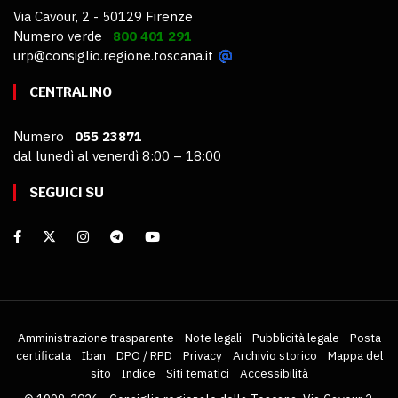
Via Cavour, 2 - 50129 Firenze
Numero verde
800 401 291
urp@consiglio.regione.toscana.it
CENTRALINO
Numero
055 23871
dal lunedì al venerdì 8:00 – 18:00
SEGUICI SU
Amministrazione trasparente
Note legali
Pubblicità legale
Posta
certificata
Iban
DPO / RPD
Privacy
Archivio storico
Mappa del
sito
Indice
Siti tematici
Accessibilità