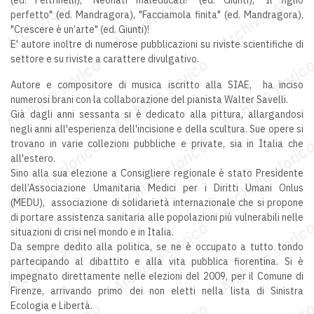
perfetto" (ed. Mandragora), "Facciamola finita" (ed. Mandragora),
"Crescere è un’arte" (ed. Giunti)!
E' autore inoltre di numerose pubblicazioni su riviste scientifiche di
settore e su riviste a carattere divulgativo.
Autore e compositore di musica iscritto alla SIAE, ha inciso
numerosi brani con la collaborazione del pianista Walter Savelli.
Già dagli anni sessanta si è dedicato alla pittura, allargandosi
negli anni all'esperienza dell'incisione e della scultura. Sue opere si
trovano in varie collezioni pubbliche e private, sia in Italia che
all'estero.
Sino alla sua elezione a Consigliere regionale è stato Presidente
dell’Associazione Umanitaria Medici per i Diritti Umani Onlus
(MEDU), associazione di solidarietà internazionale che si propone
di portare assistenza sanitaria alle popolazioni più vulnerabili nelle
situazioni di crisi nel mondo e in Italia.
Da sempre dedito alla politica, se ne è occupato a tutto tondo
partecipando al dibattito e alla vita pubblica fiorentina. Si è
impegnato direttamente nelle elezioni del 2009, per il Comune di
Firenze, arrivando primo dei non eletti nella lista di Sinistra
Ecologia e Libertà.