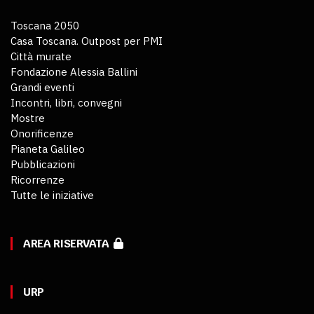
Toscana 2050
Casa Toscana. Outpost per PMI
Città murate
Fondazione Alessia Ballini
Grandi eventi
Incontri, libri, convegni
Mostre
Onorificenze
Pianeta Galileo
Pubblicazioni
Ricorrenze
Tutte le iniziative
AREA RISERVATA
URP