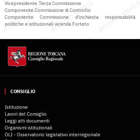
Vicepresidente Terza Commissione
Componente Commissione di Controllo
Componente Commissione d'inchiesta responsabilità
politiche e istituzionali vicenda Forteto
CONSIGLIO
Istituzione
Lavori del Consiglio
Leggi atti documenti
Organismi istituzionali
OLI - Osservatorio legislativo interregionale