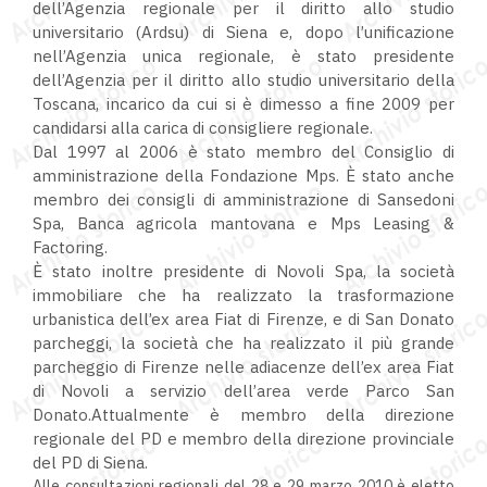
dell’Agenzia regionale per il diritto allo studio
universitario (Ardsu) di Siena e, dopo l’unificazione
nell’Agenzia unica regionale, è stato presidente
dell’Agenzia per il diritto allo studio universitario della
Toscana, incarico da cui si è dimesso a fine 2009 per
candidarsi alla carica di consigliere regionale.
Dal 1997 al 2006 è stato membro del Consiglio di
amministrazione della Fondazione Mps. È stato anche
membro dei consigli di amministrazione di Sansedoni
Spa, Banca agricola mantovana e Mps Leasing &
Factoring.
È stato inoltre presidente di Novoli Spa, la società
immobiliare che ha realizzato la trasformazione
urbanistica dell’ex area Fiat di Firenze, e di San Donato
parcheggi, la società che ha realizzato il più grande
parcheggio di Firenze nelle adiacenze dell’ex area Fiat
di Novoli a servizio dell’area verde Parco San
Donato.Attualmente è membro della direzione
regionale del PD e membro della direzione provinciale
del PD di Siena.
Alle consultazioni regionali del 28 e 29 marzo 2010 è eletto