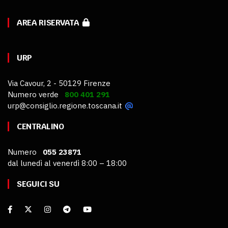
AREA RISERVATA
URP
Via Cavour, 2 - 50129 Firenze
Numero verde
800 401 291
urp@consiglio.regione.toscana.it
CENTRALINO
Numero
055 23871
dal lunedì al venerdì 8:00 – 18:00
SEGUICI SU