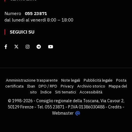
Numero
055 23871
dal lunedì al venerdì 8:00 – 18:00
SEGUICI SU
Amministrazione trasparente
Note legali
Pubblicità legale
Posta
certificata
Iban
DPO / RPD
Privacy
Archivio storico
Mappa del
sito
Indice
Siti tematici
Accessibilità
© 1998-2026 - Consiglio regionale della Toscana, Via Cavour 2,
50129 Firenze - Tel. 055 23871 - P.IVA 01386030488 -
Credits
-
Webmaster