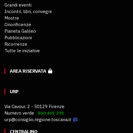
Grandi eventi
Incontri, libri, convegni
Mostre
Onorificenze
Pianeta Galileo
Pubblicazioni
Ricorrenze
Tutte le iniziative
AREA RISERVATA
URP
Via Cavour, 2 - 50129 Firenze
Numero verde
800 401 291
urp@consiglio.regione.toscana.it
CENTRALINO