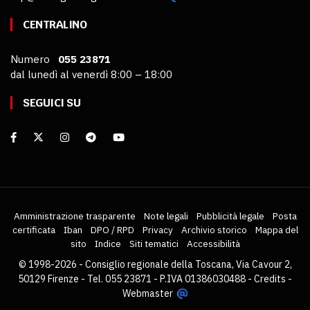
CENTRALINO
Numero
055 23871
dal lunedì al venerdì 8:00 – 18:00
SEGUICI SU
Amministrazione trasparente
Note legali
Pubblicità legale
Posta
certificata
Iban
DPO / RPD
Privacy
Archivio storico
Mappa del
sito
Indice
Siti tematici
Accessibilità
© 1998-2026 - Consiglio regionale della Toscana, Via Cavour 2,
50129 Firenze - Tel. 055 23871 - P.IVA 01386030488 -
Credits
-
Webmaster