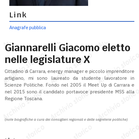
Link
Anagrafe pubblica
Giannarelli Giacomo eletto
nelle legislature X
Cittadino di Carrara, energy manager e piccolo imprenditore
artigiano, mi sono laureato da studente lavoratore in
Scienze Politiche. Fondo nel 2005 il Meet Up di Carrara e
nel 2015 sono il candidato portavoce presidente M5S alla
Regione Toscana.
(note biografiche a cura dei consiglieri regionali e delle segreterie politiche)