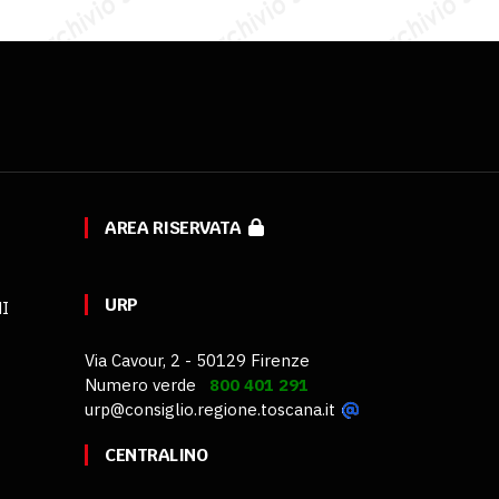
AREA RISERVATA
URP
MI
Via Cavour, 2 - 50129 Firenze
Numero verde
800 401 291
urp@consiglio.regione.toscana.it
CENTRALINO