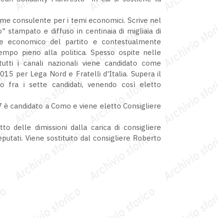
me consulente per i temi economici. Scrive nel
stampato e diffuso in centinaia di migliaia di
le economico del partito e contestualmente
empo pieno alla politica. Spesso ospite nelle
 tutti i canali nazionali viene candidato come
15 per Lega Nord e Fratelli d'Italia. Supera il
o fra i sette candidati, venendo così eletto
7 è candidato a Como e viene eletto Consigliere
to delle dimissioni dalla carica di consigliere
putati. Viene sostituito dal consigliere Roberto