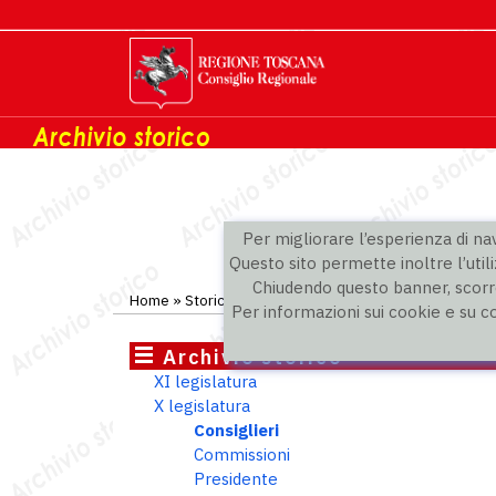
Per migliorare l’esperienza di navi
Questo sito permette inoltre l’utili
Chiudendo questo banner, scorre
Home
»
Storico
»
X legislatura
»
Consiglieri
Per informazioni sui cookie e su c
Archivio storico
XI legislatura
X legislatura
Consiglieri
Commissioni
Presidente