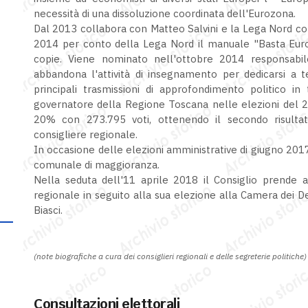
necessità di una dissoluzione coordinata dell'Eurozona.
Dal 2013 collabora con Matteo Salvini e la Lega Nord co
2014 per conto della Lega Nord il manuale "Basta Euro" 
copie. Viene nominato nell'ottobre 2014 responsabi
abbandona l'attività di insegnamento per dedicarsi a t
principali trasmissioni di approfondimento politico in
governatore della Regione Toscana nelle elezioni del 20
20% con 273.795 voti, ottenendo il secondo risultat
consigliere regionale.
In occasione delle elezioni amministrative di giugno 201
comunale di maggioranza.
Nella seduta dell'11 aprile 2018 il Consiglio prende at
regionale in seguito alla sua elezione alla Camera dei De
Biasci.
(note biografiche a cura dei consiglieri regionali e delle segreterie politiche)
Consultazioni elettorali