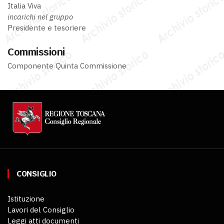
Italia Viva
incarichi nel gruppo
Presidente e tesoriere
Commissioni
Componente Quinta Commissione
CONSIGLIO
Istituzione
Lavori del Consiglio
Leggi atti documenti