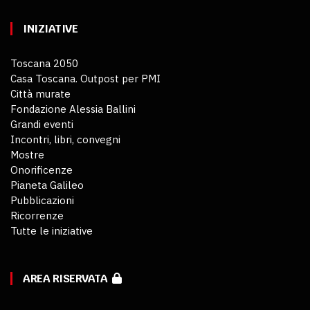
INIZIATIVE
Toscana 2050
Casa Toscana. Outpost per PMI
Città murate
Fondazione Alessia Ballini
Grandi eventi
Incontri, libri, convegni
Mostre
Onorificenze
Pianeta Galileo
Pubblicazioni
Ricorrenze
Tutte le iniziative
AREA RISERVATA