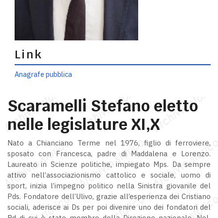
Link
Anagrafe pubblica
Scaramelli Stefano eletto
nelle legislature XI,X
Nato a Chianciano Terme nel 1976, figlio di ferroviere,
sposato con Francesca, padre di Maddalena e Lorenzo.
Laureato in Scienze politiche, impiegato Mps. Da sempre
attivo nell’associazionismo cattolico e sociale, uomo di
sport, inizia l’impegno politico nella Sinistra giovanile del
Pds. Fondatore dell’Ulivo, grazie all’esperienza dei Cristiano
sociali, aderisce ai Ds per poi divenire uno dei fondatori del
Pd di cui è stato membro della Direzione nazionale. Nel