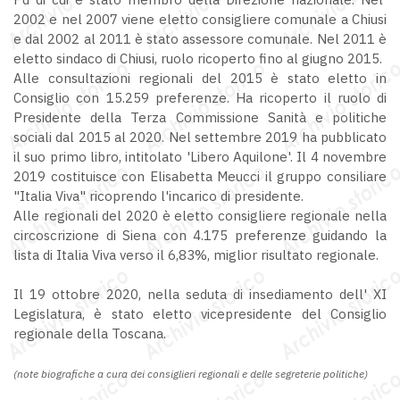
2002 e nel 2007 viene eletto consigliere comunale a Chiusi
e dal 2002 al 2011 è stato assessore comunale. Nel 2011 è
eletto sindaco di Chiusi, ruolo ricoperto fino al giugno 2015.
Alle consultazioni regionali del 2015 è stato eletto in
Consiglio con 15.259 preferenze. Ha ricoperto il ruolo di
Presidente della Terza Commissione Sanità e politiche
sociali dal 2015 al 2020. Nel settembre 2019 ha pubblicato
il suo primo libro, intitolato 'Libero Aquilone'. Il 4 novembre
2019 costituisce con Elisabetta Meucci il gruppo consiliare
"Italia Viva" ricoprendo l'incarico di presidente.
Alle regionali del 2020 è eletto consigliere regionale nella
circoscrizione di Siena con 4.175 preferenze guidando la
lista di Italia Viva verso il 6,83%, miglior risultato regionale.
Il 19 ottobre 2020, nella seduta di insediamento dell' XI
Legislatura, è stato eletto vicepresidente del Consiglio
regionale della Toscana.
(note biografiche a cura dei consiglieri regionali e delle segreterie politiche)