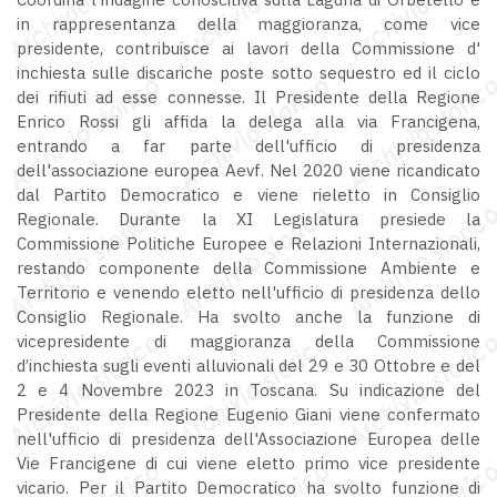
in rappresentanza della maggioranza, come vice
presidente, contribuisce ai lavori della Commissione d'
inchiesta sulle discariche poste sotto sequestro ed il ciclo
dei rifiuti ad esse connesse. Il Presidente della Regione
Enrico Rossi gli affida la delega alla via Francigena,
entrando a far parte dell'ufficio di presidenza
dell'associazione europea Aevf. Nel 2020 viene ricandicato
dal Partito Democratico e viene rieletto in Consiglio
Regionale. Durante la XI Legislatura presiede la
Commissione Politiche Europee e Relazioni Internazionali,
restando componente della Commissione Ambiente e
Territorio e venendo eletto nell'ufficio di presidenza dello
Consiglio Regionale. Ha svolto anche la funzione di
vicepresidente di maggioranza della Commissione
d’inchiesta sugli eventi alluvionali del 29 e 30 Ottobre e del
2 e 4 Novembre 2023 in Toscana. Su indicazione del
Presidente della Regione Eugenio Giani viene confermato
nell'ufficio di presidenza dell'Associazione Europea delle
Vie Francigene di cui viene eletto primo vice presidente
vicario. Per il Partito Democratico ha svolto funzione di