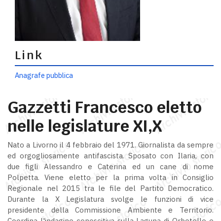
Link
Anagrafe pubblica
Gazzetti Francesco eletto
nelle legislature XI,X
Nato a Livorno il 4 febbraio del 1971. Giornalista da sempre
ed orgogliosamente antifascista. Sposato con Ilaria, con
due figli Alessandro e Caterina ed un cane di nome
Polpetta. Viene eletto per la prima volta in Consiglio
Regionale nel 2015 tra le file del Partito Democratico.
Durante la X Legislatura svolge le funzioni di vice
presidente della Commissione Ambiente e Territorio.
Coordina l'indagine conoscitiva sulla Laguna di Orbetello e