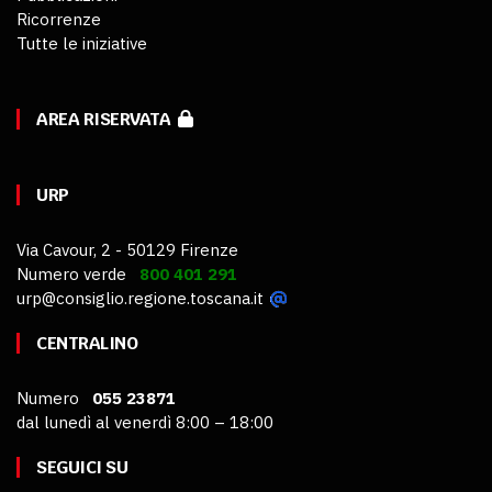
Ricorrenze
Tutte le iniziative
AREA RISERVATA
URP
Via Cavour, 2 - 50129 Firenze
Numero verde
800 401 291
urp@consiglio.regione.toscana.it
CENTRALINO
Numero
055 23871
dal lunedì al venerdì 8:00 – 18:00
SEGUICI SU