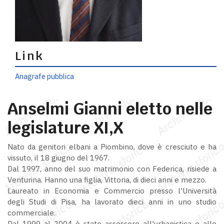
Link
Anagrafe pubblica
Anselmi Gianni eletto nelle
legislature XI,X
Nato da genitori elbani a Piombino, dove è cresciuto e ha
vissuto, il 18 giugno del 1967.
Dal 1997, anno del suo matrimonio con Federica, risiede a
Venturina. Hanno una figlia, Vittoria, di dieci anni e mezzo.
Laureato in Economia e Commercio presso l'Università
degli Studi di Pisa, ha lavorato dieci anni in uno studio
commerciale.
Dal 1999 al 2004 è stato assessore all'urbanistica e alle