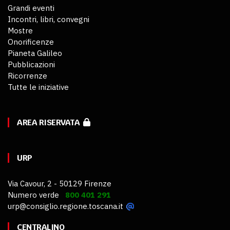
Grandi eventi
Incontri, libri, convegni
Mostre
Onorificenze
Pianeta Galileo
Pubblicazioni
Ricorrenze
Tutte le iniziative
AREA RISERVATA
URP
Via Cavour, 2 - 50129 Firenze
Numero verde
800 401 291
urp@consiglio.regione.toscana.it
CENTRALINO