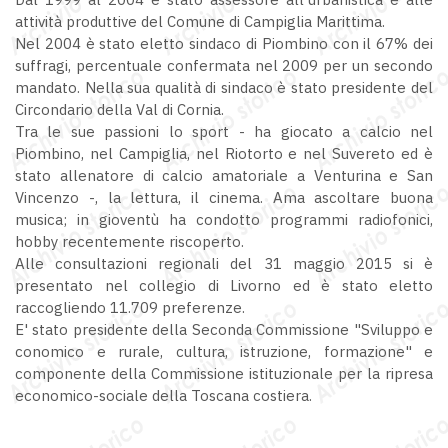
attività produttive del Comune di Campiglia Marittima.
Nel 2004 è stato eletto sindaco di Piombino con il 67% dei
suffragi, percentuale confermata nel 2009 per un secondo
mandato. Nella sua qualità di sindaco è stato presidente del
Circondario della Val di Cornia.
Tra le sue passioni lo sport - ha giocato a calcio nel
Piombino, nel Campiglia, nel Riotorto e nel Suvereto ed è
stato allenatore di calcio amatoriale a Venturina e San
Vincenzo -, la lettura, il cinema. Ama ascoltare buona
musica; in gioventù ha condotto programmi radiofonici,
hobby recentemente riscoperto.
Alle consultazioni regionali del 31 maggio 2015 si è
presentato nel collegio di Livorno ed è stato eletto
raccogliendo 11.709 preferenze.
E' stato presidente della Seconda Commissione "Sviluppo e
conomico e rurale, cultura, istruzione, formazione" e
componente della Commissione istituzionale per la ripresa
economico-sociale della Toscana costiera.