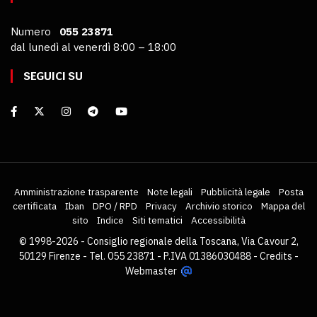
Numero
055 23871
dal lunedì al venerdì 8:00 – 18:00
SEGUICI SU
Amministrazione trasparente
Note legali
Pubblicità legale
Posta
certificata
Iban
DPO / RPD
Privacy
Archivio storico
Mappa del
sito
Indice
Siti tematici
Accessibilità
© 1998-2026 - Consiglio regionale della Toscana, Via Cavour 2,
50129 Firenze - Tel. 055 23871 - P.IVA 01386030488 -
Credits
-
Webmaster