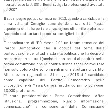
ricerca presso la LUISS di Roma; svolge la professione di avvocato
dal 2007.
Il suo impegno politico comincia nel 2013, quando si candida per la
prima volta al Consiglio comunale della sua città, Massa:
esperienza che lo ha portato a raccogliere oltre mille preferenze,
facendolo così risultare il primo tra i consiglieri eletti.
È coordinatore di “PD Massa 2.0”, un forum tematico del
Partito Democratico che si occupa del tema della
partecipazione dei cittadini alla vita politica, che ha deciso di
rendere aperto a tutti (anche ai non iscritti al partito), nella
ferma convinzione che la politica debba saper coinvolgere
non solo coloro che sono inseriti in una struttura di partito.
Alle elezioni regionali del 31 maggio 2015 si è candidato
come capolista del Partito Democratico nella
circoscrizione di Massa Carrara, risultando primo con quasi
13.000 preferenze.
E' stato presidente della Prima Commissione "Affari
istituzionali, programmazione, bilancio, informazione,
comunicazione" e componente della Commissione