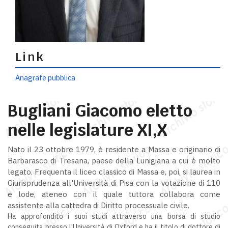
Link
Anagrafe pubblica
Bugliani Giacomo eletto
nelle legislature XI,X
Nato il 23 ottobre 1979, è residente a Massa e originario di
Barbarasco di Tresana, paese della Lunigiana a cui è molto
legato. Frequenta il liceo classico di Massa e, poi, si laurea in
Giurisprudenza all'Università di Pisa con la votazione di 110
e lode, ateneo con il quale tuttora collabora come
assistente alla cattedra di Diritto processuale civile.
Ha approfondito i suoi studi attraverso una borsa di studio
conseguita presso l'Università di Oxford e ha il titolo di dottore di