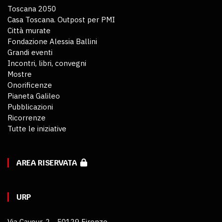
Toscana 2050
Casa Toscana. Outpost per PMI
Città murate
Fondazione Alessia Ballini
Grandi eventi
Incontri, libri, convegni
Mostre
Onorificenze
Pianeta Galileo
Pubblicazioni
Ricorrenze
Tutte le iniziative
AREA RISERVATA
URP
Via Cavour, 2 - 50129 Firenze