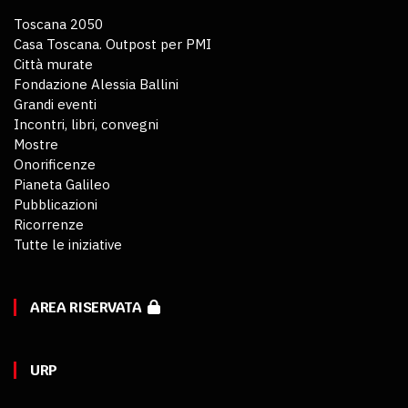
Toscana 2050
Casa Toscana. Outpost per PMI
Città murate
Fondazione Alessia Ballini
Grandi eventi
Incontri, libri, convegni
Mostre
Onorificenze
Pianeta Galileo
Pubblicazioni
Ricorrenze
Tutte le iniziative
AREA RISERVATA
URP