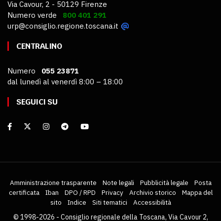
Via Cavour, 2 - 50129 Firenze
Numero verde
800 401 291
urp@consiglio.regione.toscana.it
CENTRALINO
Numero
055 23871
dal lunedì al venerdì 8:00 – 18:00
SEGUICI SU
Amministrazione trasparente
Note legali
Pubblicità legale
Posta
certificata
Iban
DPO / RPD
Privacy
Archivio storico
Mappa del
sito
Indice
Siti tematici
Accessibilità
© 1998-2026 - Consiglio regionale della Toscana, Via Cavour 2,