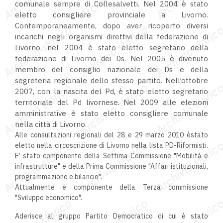
comunale sempre di Collesalvetti. Nel 2004 è stato
eletto consigliere provinciale a Livorno.
Contemporaneamente, dopo aver ricoperto diversi
incarichi negli organismi direttivi della federazione di
Livorno, nel 2004 è stato eletto segretario della
federazione di Livorno dei Ds. Nel 2005 è divenuto
membro del consiglio nazionale dei Ds e della
segreteria regionale dello stesso partito. Nell’ottobre
2007, con la nascita del Pd, è stato eletto segretario
territoriale del Pd livornese. Nel 2009 alle elezioni
amministrative è stato eletto consigliere comunale
nella città di Livorno.
Alle consultazioni regionali del 28 e 29 marzo 2010 èstato
eletto nella circoscrizione di Livorno nella lista PD-Riformisti.
E’ stato componente della Settima Commissione "Mobilità e
infrastrutture" e della Prima Commissione "Affari istituzionali,
programmazione e bilancio".
Attualmente è componente della Terza commissione
"Sviluppo economico".
Aderisce al gruppo Partito Democratico di cui è stato