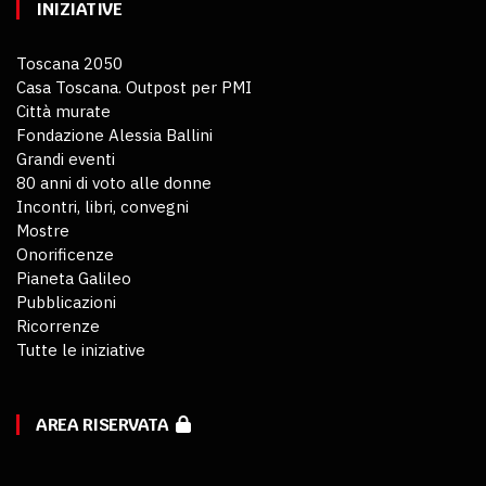
INIZIATIVE
Toscana 2050
Casa Toscana. Outpost per PMI
Città murate
Fondazione Alessia Ballini
Grandi eventi
80 anni di voto alle donne
Incontri, libri, convegni
Mostre
Onorificenze
Pianeta Galileo
Pubblicazioni
Ricorrenze
Tutte le iniziative
AREA RISERVATA