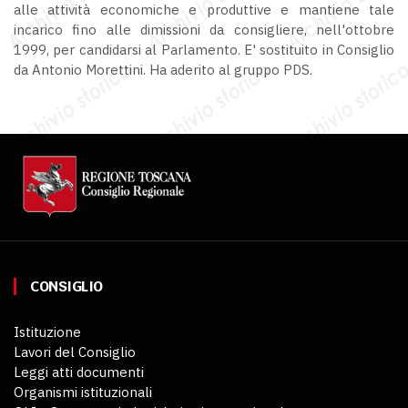
alle attività economiche e produttive e mantiene tale
incarico fino alle dimissioni da consigliere, nell'ottobre
1999, per candidarsi al Parlamento. E' sostituito in Consiglio
da Antonio Morettini. Ha aderito al gruppo PDS.
CONSIGLIO
Istituzione
Lavori del Consiglio
Leggi atti documenti
Organismi istituzionali