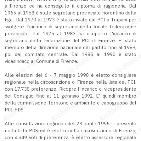
a Firenze ed ha conseguito il diploma di ragioneria. Dal
1965 al 1968 è stato segretario provinciale fiorentino della
Fgci. Dal 1970 al 1973 è stato inviato dal PCI a Trapani per
svolgere l'incarico di segretario della locale federazione
provinciale. Dal 1975 al 1983 ha ricoperto l'incarico di
segretario della federazione del PCI di Firenze. E' stato
membro della direzione nazionale del partito fino al 1989,
poi del comitato centrale. Dal 1985 al 1990 è stato
vicesindaco al Comune di Firenze.
Alle elezioni del 6 - 7 maggio 1990 è eletto consigliere
regionale nella circoscrizione di Firenze nella lista del PCI,
con 17.738 preferenze. Ricopre l'incarico di vicepresidente
del Consiglio fino al 11 gennaio 1992. E' quindi membro
della commissione Territorio e ambiente e capogruppo del
PCI-PDS.
Alle consultazioni regionali del 23 aprile 1995 si presenta
nella lista PDS ed è eletto nella circoscrizione di Firenze,
con 4.349 voti di preferenza. è eletto assessore regionale