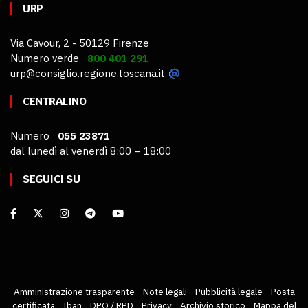
URP
Via Cavour, 2 - 50129 Firenze
Numero verde
800 401 291
urp@consiglio.regione.toscana.it
CENTRALINO
Numero
055 23871
dal lunedì al venerdì 8:00 – 18:00
SEGUICI SU
Amministrazione trasparente
Note legali
Pubblicità legale
Posta
certificata
Iban
DPO / RPD
Privacy
Archivio storico
Mappa del