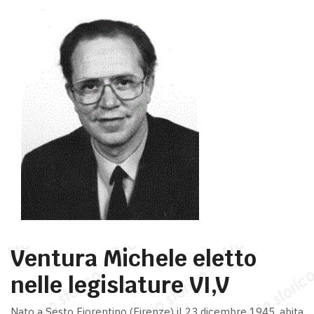
Ventura Michele eletto
nelle legislature VI,V
Nato a Sesto Fiorentino (Firenze) il 23 dicembre 1945, abita