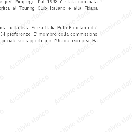
ale per l?impiego. Dal 1998 è stata nominata
critta al Touring Club Italiano e alla Fidapa
nta nella lista Forza Italia-Polo Popolari ed è
 1.054 preferenze. E' membro della commissione
peciale sui rapporti con l'Unione europea. Ha