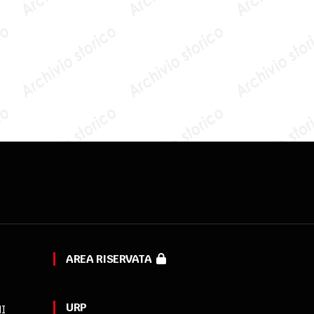
AREA RISERVATA
URP
MI