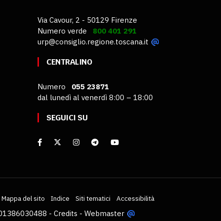
Via Cavour, 2 - 50129 Firenze
Numero verde
800 401 291
urp@consiglio.regione.toscana.it
CENTRALINO
Numero
055 23871
dal lunedì al venerdì 8:00 – 18:00
SEGUICI SU
Mappa del sito
Indice
Siti tematici
Accessibilità
VA 01386030488 -
Credits
-
Webmaster