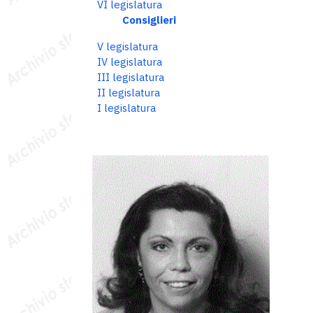
VI legislatura
Consiglieri
V legislatura
IV legislatura
III legislatura
II legislatura
I legislatura