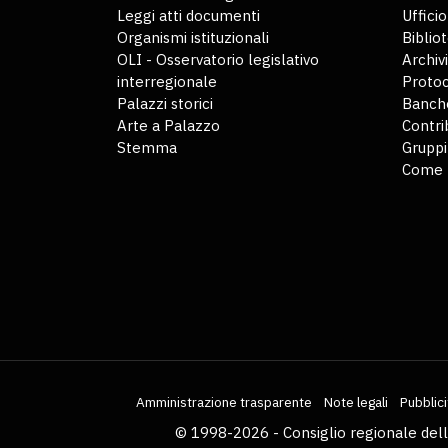
Leggi atti documenti
Uffici
Organismi istituzionali
Biblio
OLI - Osservatorio legislativo
Archiv
interregionale
Protoc
Palazzi storici
Banche
Arte a Palazzo
Contri
Stemma
Gruppi
Come 
Amministrazione trasparente
Note legali
Pubblici
© 1998-2026 - Consiglio regionale del