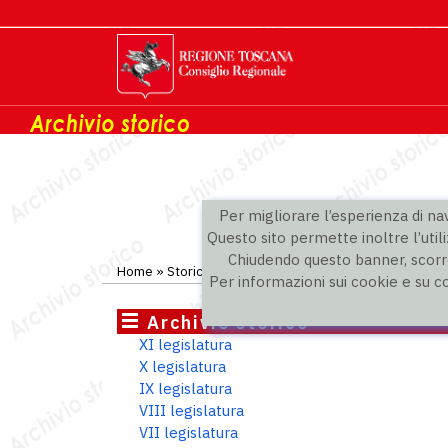
Per migliorare l’esperienza di navi
Questo sito permette inoltre l’utili
Chiudendo questo banner, scorre
Home
»
Storico
»
VI legislatura
»
Consiglieri
Per informazioni sui cookie e su c
Archivio storico
XI legislatura
X legislatura
IX legislatura
VIII legislatura
VII legislatura