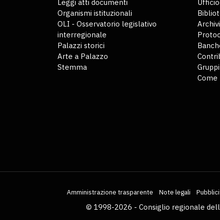
Leggi atti documenti
Uffici
Organismi istituzionali
Biblio
OLI - Osservatorio legislativo
Archiv
interregionale
Protoc
Palazzi storici
Banche
Arte a Palazzo
Contri
Stemma
Gruppi
Come 
Amministrazione trasparente
Note legali
Pubblici
© 1998-2026 - Consiglio regionale del