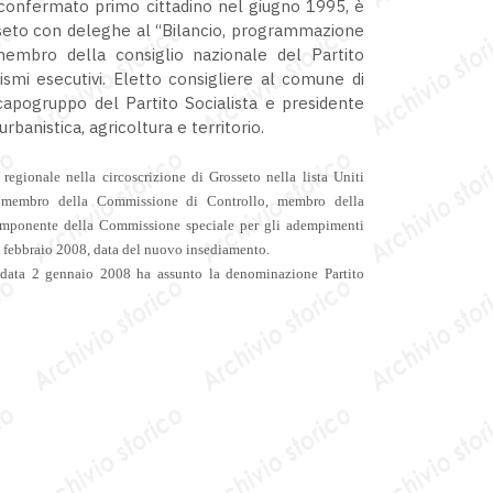
iconfermato primo cittadino nel giugno 1995, è
sseto con deleghe al “Bilancio, programmazione
membro della consiglio nazionale del Partito
nismi esecutivi. Eletto consigliere al comune di
pogruppo del Partito Socialista e presidente
rbanistica, agricoltura e territorio.
e regionale nella circoscrizione di
Grosseto
nella lista
Uniti
, membro
della Commissione di Controllo
, membro della
omponente della Commissione speciale per gli adempimenti
4 febbraio 2008, data del nuovo insediamento.
 data 2 gennaio 2008 ha assunto la denominazione Partito