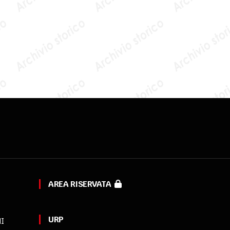
AREA RISERVATA
URP
MI