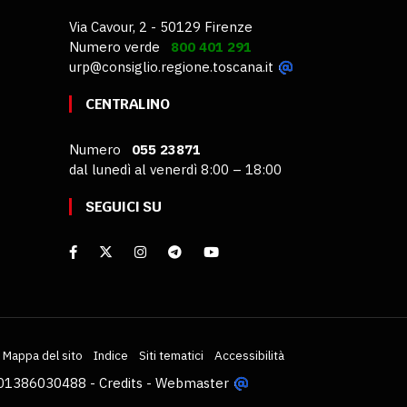
Via Cavour, 2 - 50129 Firenze
Numero verde
800 401 291
urp@consiglio.regione.toscana.it
CENTRALINO
Numero
055 23871
dal lunedì al venerdì 8:00 – 18:00
SEGUICI SU
Mappa del sito
Indice
Siti tematici
Accessibilità
VA 01386030488 -
Credits
-
Webmaster