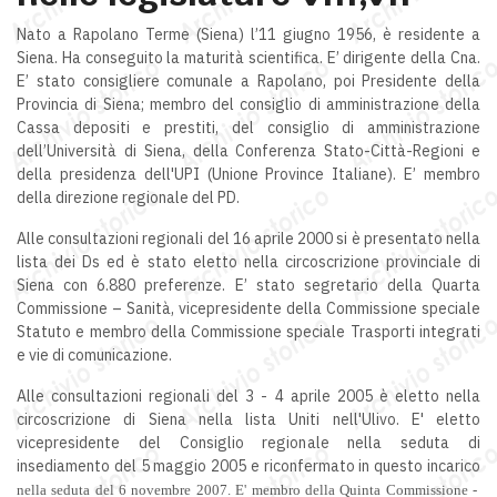
Nato a Rapolano Terme (Siena) l’11 giugno 1956, è residente a
Siena. Ha conseguito la maturità scientifica. E’ dirigente della Cna.
E’ stato consigliere comunale a Rapolano, poi Presidente della
Provincia di Siena; membro del consiglio di amministrazione della
Cassa depositi e prestiti, del consiglio di amministrazione
dell’Università di Siena, della Conferenza Stato-Città-Regioni e
della presidenza dell'UPI (Unione Province Italiane). E’ membro
della direzione regionale del PD.
Alle consultazioni regionali del 16 aprile 2000 si è presentato nella
lista dei Ds ed è stato eletto nella circoscrizione provinciale di
Siena con 6.880 preferenze. E’ stato segretario della Quarta
Commissione – Sanità, vicepresidente della Commissione speciale
Statuto e membro della Commissione speciale Trasporti integrati
e vie di comunicazione.
Alle consultazioni regionali del 3 - 4 aprile 2005 è eletto nella
circoscrizione di Siena nella lista Uniti nell'Ulivo. E' eletto
vicepresidente del Consiglio regionale nella seduta di
insediamento del 5 maggio 2005 e riconfermato in questo incarico
nella seduta del 6 novembre 2007. E' membro della
Quinta Commissione -