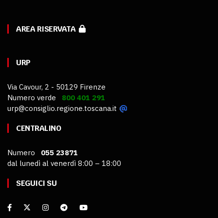
AREA RISERVATA
URP
Via Cavour, 2 - 50129 Firenze
Numero verde
800 401 291
urp@consiglio.regione.toscana.it
CENTRALINO
Numero
055 23871
dal lunedì al venerdì 8:00 – 18:00
SEGUICI SU