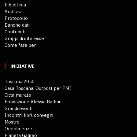
Biblioteca
Archivio
Protocollo
Banche dati
Contributi
Gruppi di interesse
Come fare per
INIZIATIVE
Toscana 2050
Casa Toscana. Outpost per PMI
Città murate
Fondazione Alessia Ballini
Grandi eventi
Incontri, libri, convegni
Mostre
Onorificenze
Pianeta Galileo