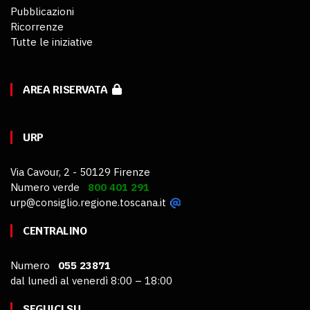
Pubblicazioni
Ricorrenze
Tutte le iniziative
AREA RISERVATA
URP
Via Cavour, 2 - 50129 Firenze
Numero verde
800 401 291
urp@consiglio.regione.toscana.it
CENTRALINO
Numero
055 23871
dal lunedì al venerdì 8:00 – 18:00
SEGUICI SU