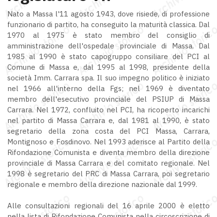
Nato a Massa l'11 agosto 1943, dove risiede, di professione
funzionario di partito, ha conseguito la maturità classica. Dal
1970 al 1975 è stato membro del consiglio di
amministrazione dell'ospedale provinciale di Massa. Dal
1985 al 1990 è stato capogruppo consiliare del PCI al
Comune di Massa e, dal 1995 al 1998, presidente della
società Imm. Carrara spa. Il suo impegno politico è iniziato
nel 1966 all'interno della Fgs; nel 1969 è diventato
membro dell'esecutivo provinciale del PSIUP di Massa
Carrara. Nel 1972, confluito nel PCI, ha ricoperto incarichi
nel partito di Massa Carrara e, dal 1981 al 1990, è stato
segretario della zona costa del PCI Massa, Carrara,
Montignoso e Fosdinovo. Nel 1993 aderisce al Partito della
Rifondazione Comunista e diventa membro della direzione
provinciale di Massa Carrara e del comitato regionale. Nel
1998 è segretario del PRC di Massa Carrara, poi segretario
regionale e membro della direzione nazionale dal 1999.
Alle consultazioni regionali del 16 aprile 2000 è eletto
nella lista di Rifondazione Comunista nella circoscrizione di