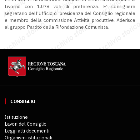
Livorno con 1.078 voti di preferenza. E' consigliere
segretario dell'Ufficio di presidenza del Consiglio regionale
e membro della commissione Attività produttive. Aderisce
al gruppo Partito della Rifondazione Comunista.
CONSIGLIO
Istituzione
Lavori del Consiglio
Leggi atti documenti
Organismi istituzionali