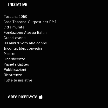
INIZIATIVE
Toscana 2050
Casa Toscana. Outpost per PMI
Città murate
Fondazione Alessia Ballini
Grandi eventi
80 anni di voto alle donne
Incontri, libri, convegni
Mostre
Onorificenze
Pianeta Galileo
Pubblicazioni
Ricorrenze
Tutte le iniziative
AREA RISERVATA