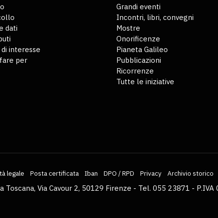
io
Grandi eventi
ollo
Incontri, libri, convegni
 dati
Mostre
buti
Onorificenze
 di interesse
Pianeta Galileo
fare per
Pubblicazioni
Ricorrenze
Tutte le iniziative
tà legale
Posta certificata
Iban
DPO / RPD
Privacy
Archivio storico
la Toscana, Via Cavour 2, 50129 Firenze - Tel. 055 23871 - P.I