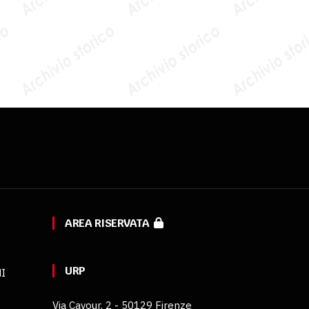
AREA RISERVATA
URP
MI
Via Cavour, 2 - 50129 Firenze