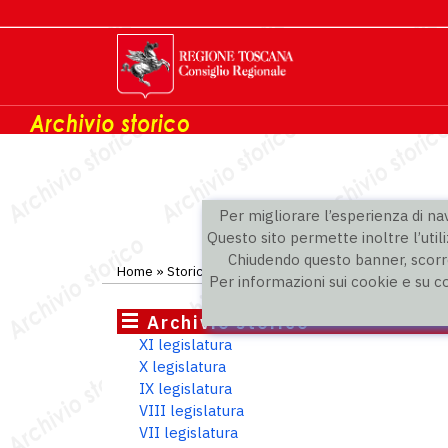
Per migliorare l’esperienza di navi
Questo sito permette inoltre l’utili
Chiudendo questo banner, scorre
Home
»
Storico
»
V legislatura
»
Consiglieri
Per informazioni sui cookie e su c
Archivio storico
XI legislatura
X legislatura
IX legislatura
VIII legislatura
VII legislatura