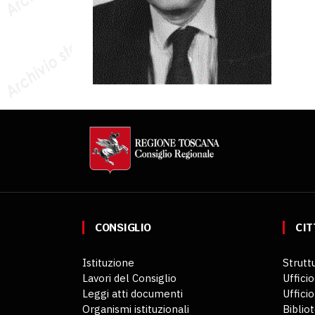
CONSIGLIO
CIT
Istituzione
Struttu
Lavori del Consiglio
Ufficio
Leggi atti documenti
Uffici
Organismi istituzionali
Biblio