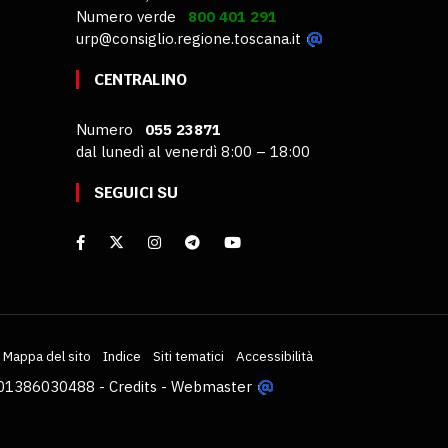
Numero verde
800 401 291
urp@consiglio.regione.toscana.it
CENTRALINO
Numero
055 23871
dal lunedì al venerdì 8:00 – 18:00
SEGUICI SU
Mappa del sito
Indice
Siti tematici
Accessibilità
VA 01386030488 -
Credits
-
Webmaster