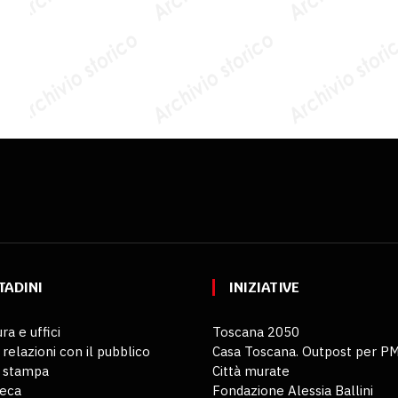
TADINI
INIZIATIVE
ra e uffici
Toscana 2050
 relazioni con il pubblico
Casa Toscana. Outpost per P
o stampa
Città murate
teca
Fondazione Alessia Ballini