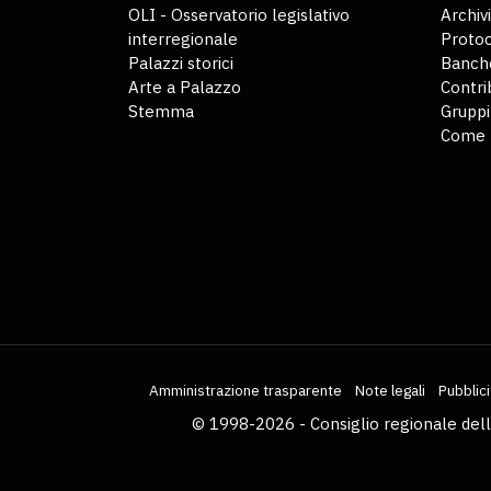
OLI - Osservatorio legislativo
Archiv
interregionale
Protoc
Palazzi storici
Banche
Arte a Palazzo
Contri
Stemma
Gruppi
Come 
Amministrazione trasparente
Note legali
Pubblici
© 1998-2026 - Consiglio regionale del