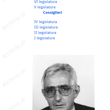
VI legislatura
V legislatura
Consiglieri
IV legislatura
III legislatura
II legislatura
I legislatura