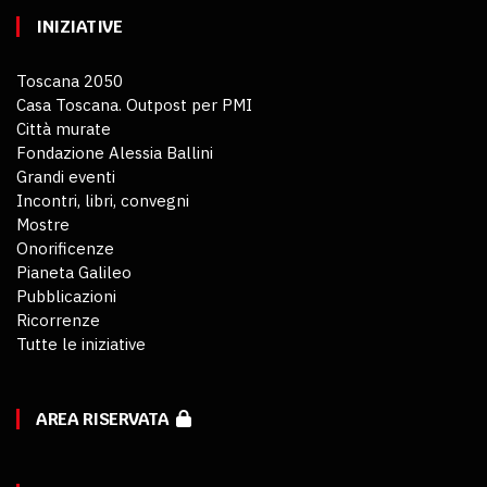
INIZIATIVE
Toscana 2050
Casa Toscana. Outpost per PMI
Città murate
Fondazione Alessia Ballini
Grandi eventi
Incontri, libri, convegni
Mostre
Onorificenze
Pianeta Galileo
Pubblicazioni
Ricorrenze
Tutte le iniziative
AREA RISERVATA