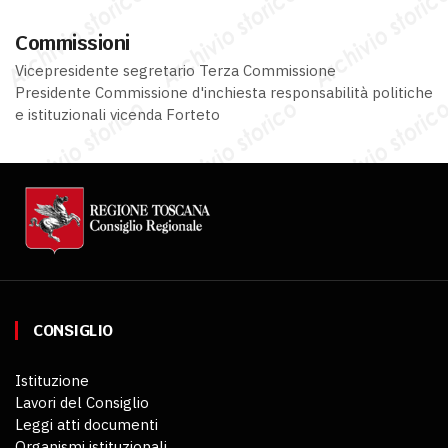
Commissioni
Vicepresidente segretario Terza Commissione
Presidente Commissione d'inchiesta responsabilità politiche
e istituzionali vicenda Forteto
CONSIGLIO
Istituzione
Lavori del Consiglio
Leggi atti documenti
Organismi istituzionali