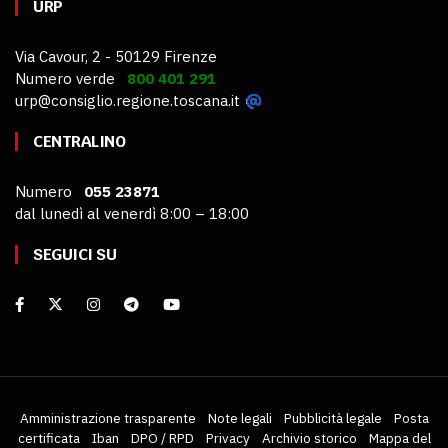
URP
Via Cavour, 2 - 50129 Firenze
Numero verde
800 401 291
urp@consiglio.regione.toscana.it
CENTRALINO
Numero
055 23871
dal lunedì al venerdì 8:00 – 18:00
SEGUICI SU
Amministrazione trasparente
Note legali
Pubblicità legale
Posta
certificata
Iban
DPO / RPD
Privacy
Archivio storico
Mappa del