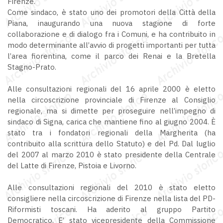
Firenze.
Come sindaco, è stato uno dei promotori della Città della
Piana, inaugurando una nuova stagione di forte
collaborazione e di dialogo fra i Comuni, e ha contribuito in
modo determinante all’avvio di progetti importanti per tutta
l’area fiorentina, come il parco dei Renai e la Bretella
Stagno-Prato.
Alle consultazioni regionali del 16 aprile 2000 è eletto
nella circoscrizione provinciale di Firenze al Consiglio
regionale, ma si dimette per proseguire nell’impegno di
sindaco di Signa, carica che mantiene fino al giugno 2004. È
stato tra i fondatori regionali della Margherita (ha
contribuito alla scrittura dello Statuto) e del Pd. Dal luglio
del 2007 al marzo 2010 è stato presidente della Centrale
del Latte di Firenze, Pistoia e Livorno.
Alle consultazioni regionali del 2010 è stato eletto
consigliere nella circoscrizione di Firenze nella lista del PD-
Riformisti toscani. Ha aderito al gruppo Partito
Democratico. E’ stato vicepresidente della Commissione