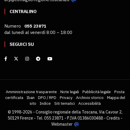
CENTRALINO
Numero
055 23871
dal lunedì al venerdì 8:00 – 18:00
SEGUICI SU
Amministrazione trasparente
Note legali
Pubblicità legale
Posta
certificata
Iban
DPO / RPD
Privacy
Archivio storico
Mappa del
sito
Indice
Siti tematici
Accessibilità
© 1998-2026 - Consiglio regionale della Toscana, Via Cavour 2,
50129 Firenze - Tel. 055 23871 - P.IVA 01386030488 -
Credits
-
Webmaster