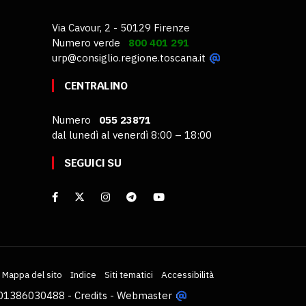
Via Cavour, 2 - 50129 Firenze
Numero verde
800 401 291
urp@consiglio.regione.toscana.it
CENTRALINO
Numero
055 23871
dal lunedì al venerdì 8:00 – 18:00
SEGUICI SU
Mappa del sito
Indice
Siti tematici
Accessibilità
VA 01386030488 -
Credits
-
Webmaster