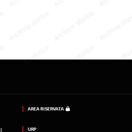
AREA RISERVATA
URP
MI