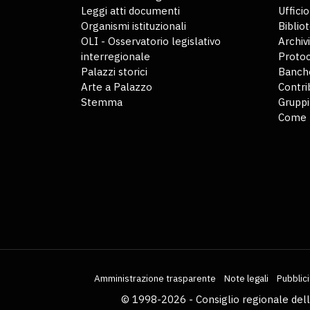
Leggi atti documenti
Uffici
Organismi istituzionali
Biblio
OLI - Osservatorio legislativo
Archiv
interregionale
Protoc
Palazzi storici
Banche
Arte a Palazzo
Contri
Stemma
Gruppi
Come 
Amministrazione trasparente
Note legali
Pubblici
© 1998-2026 - Consiglio regionale del