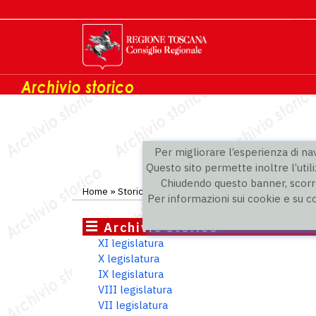
Per migliorare l’esperienza di navi
Questo sito permette inoltre l’utili
Chiudendo questo banner, scorre
Home
»
Storico
»
VI legislatura
»
Consiglieri
Per informazioni sui cookie e su c
Archivio storico
XI legislatura
X legislatura
IX legislatura
VIII legislatura
VII legislatura