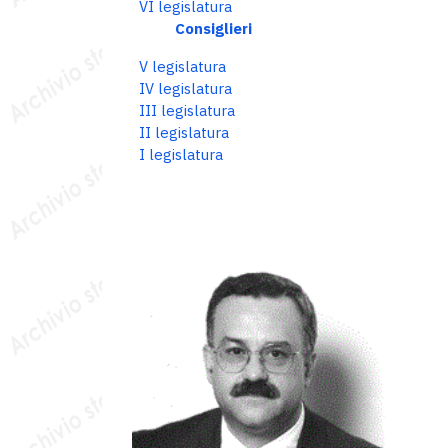
VI legislatura
Consiglieri
V legislatura
IV legislatura
III legislatura
II legislatura
I legislatura