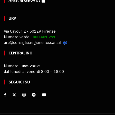
AREA RISERVATA
URP
Via Cavour, 2 - 50129 Firenze
Numero verde
800 401 291
urp@consiglio.regione.toscana.it
CENTRALINO
Numero
055 23871
dal lunedì al venerdì 8:00 – 18:00
SEGUICI SU