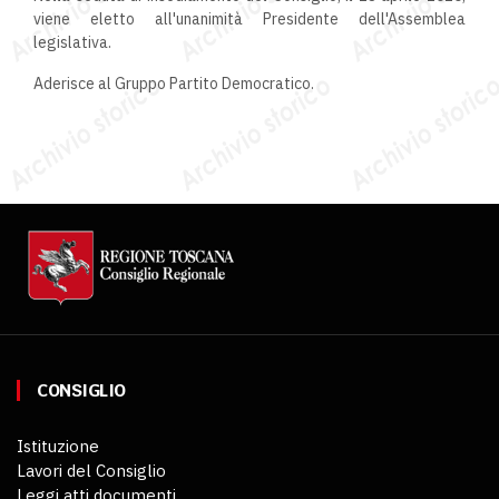
viene eletto all'unanimità Presidente dell'Assemblea
legislativa.
Aderisce al Gruppo Partito Democratico.
CONSIGLIO
Istituzione
Lavori del Consiglio
Leggi atti documenti