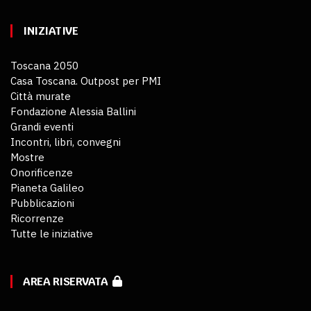
INIZIATIVE
Toscana 2050
Casa Toscana. Outpost per PMI
Città murate
Fondazione Alessia Ballini
Grandi eventi
Incontri, libri, convegni
Mostre
Onorificenze
Pianeta Galileo
Pubblicazioni
Ricorrenze
Tutte le iniziative
AREA RISERVATA