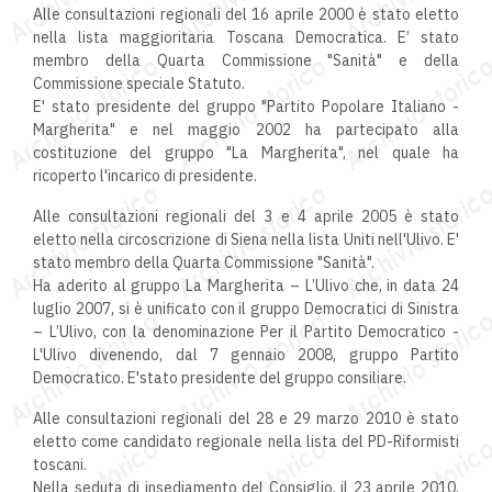
Alle consultazioni regionali del 16 aprile 2000 è stato eletto
nella lista maggioritaria Toscana Democratica. E’ stato
membro della Quarta Commissione "Sanità" e della
Commissione speciale Statuto.
E' stato presidente del gruppo "Partito Popolare Italiano -
Margherita" e nel maggio 2002 ha partecipato alla
costituzione del gruppo "La Margherita", nel quale ha
ricoperto l'incarico di presidente.
Alle consultazioni regionali del 3 e 4 aprile 2005 è stato
eletto nella circoscrizione di Siena nella lista Uniti nell'Ulivo. E'
stato membro della Quarta Commissione "Sanità".
Ha aderito al gruppo La Margherita – L’Ulivo che, in data 24
luglio 2007, si è unificato con il gruppo Democratici di Sinistra
– L’Ulivo, con la denominazione Per il Partito Democratico -
L'Ulivo divenendo, dal 7 gennaio 2008, gruppo Partito
Democratico. E'stato presidente del gruppo consiliare.
Alle consultazioni regionali del 28 e 29 marzo 2010 è stato
eletto come candidato regionale nella lista del PD-Riformisti
toscani.
Nella seduta di insediamento del Consiglio, il 23 aprile 2010,