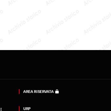
AREA RISERVATA
URP
MI