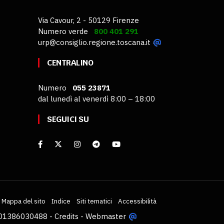
Via Cavour, 2 - 50129 Firenze
Numero verde
800 401 291
urp@consiglio.regione.toscana.it
CENTRALINO
Numero
055 23871
dal lunedì al venerdì 8:00 – 18:00
SEGUICI SU
Mappa del sito
Indice
Siti tematici
Accessibilità
VA 01386030488 -
Credits
-
Webmaster