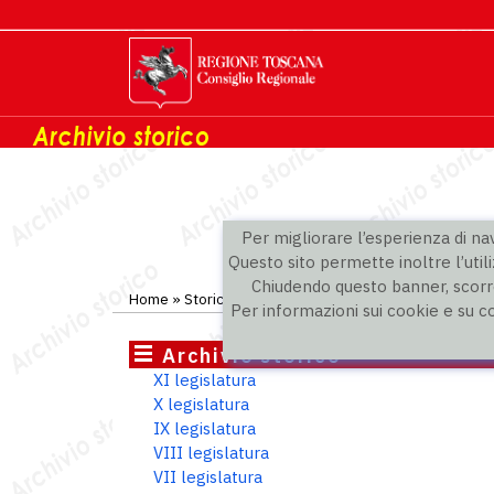
Per migliorare l’esperienza di navi
Questo sito permette inoltre l’utili
Chiudendo questo banner, scorre
Home
»
Storico
»
II legislatura
»
Consiglieri
Per informazioni sui cookie e su c
Archivio storico
XI legislatura
X legislatura
IX legislatura
VIII legislatura
VII legislatura