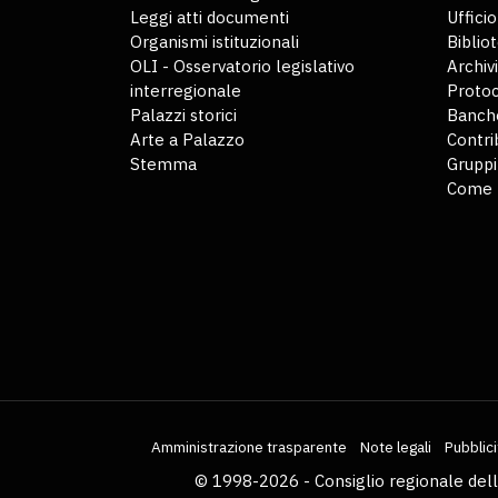
Leggi atti documenti
Uffici
Organismi istituzionali
Biblio
OLI - Osservatorio legislativo
Archiv
interregionale
Protoc
Palazzi storici
Banche
Arte a Palazzo
Contri
Stemma
Gruppi
Come 
Amministrazione trasparente
Note legali
Pubblici
© 1998-2026 - Consiglio regionale del