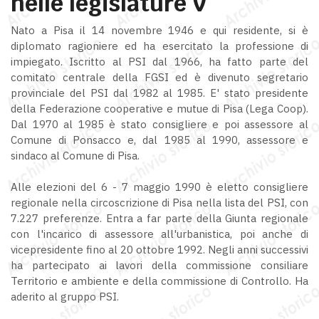
nelle legislature V
Nato a Pisa il 14 novembre 1946 e qui residente, si è
diplomato ragioniere ed ha esercitato la professione di
impiegato. Iscritto al PSI dal 1966, ha fatto parte del
comitato centrale della FGSI ed è divenuto segretario
provinciale del PSI dal 1982 al 1985. E' stato presidente
della Federazione cooperative e mutue di Pisa (Lega Coop).
Dal 1970 al 1985 è stato consigliere e poi assessore al
Comune di Ponsacco e, dal 1985 al 1990, assessore e
sindaco al Comune di Pisa.
Alle elezioni del 6 - 7 maggio 1990 è eletto consigliere
regionale nella circoscrizione di Pisa nella lista del PSI, con
7.227 preferenze. Entra a far parte della Giunta regionale
con l'incarico di assessore all'urbanistica, poi anche di
vicepresidente fino al 20 ottobre 1992. Negli anni successivi
ha partecipato ai lavori della commissione consiliare
Territorio e ambiente e della commissione di Controllo. Ha
aderito al gruppo PSI.