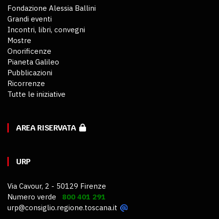
Fondazione Alessia Ballini
Grandi eventi
Incontri, libri, convegni
Mostre
Onorificenze
Pianeta Galileo
Pubblicazioni
Ricorrenze
Tutte le iniziative
AREA RISERVATA
URP
Via Cavour, 2 - 50129 Firenze
Numero verde
800 401 291
urp@consiglio.regione.toscana.it