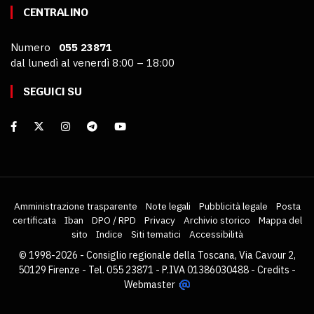
CENTRALINO
Numero
055 23871
dal lunedì al venerdì 8:00 – 18:00
SEGUICI SU
Amministrazione trasparente
Note legali
Pubblicità legale
Posta
certificata
Iban
DPO / RPD
Privacy
Archivio storico
Mappa del
sito
Indice
Siti tematici
Accessibilità
© 1998-2026 - Consiglio regionale della Toscana, Via Cavour 2,
50129 Firenze - Tel. 055 23871 - P.IVA 01386030488 -
Credits
-
Webmaster