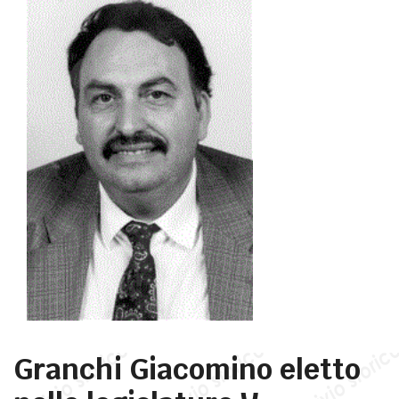
Granchi Giacomino eletto