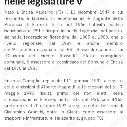
nelle legislature V
Nato a Incisa Valdarno (FI) il 13 dicembre 1947 e qui
residente, è laureato in economia ed è dirigente della
Provincia di Firenze. Inizia nel 1966 l'attività politica
iscrivendosi al PSI e ricopre incarichi dirigenziali nel partito,
sia nella federazione fiorentina, dal 1985 al 1989, che a
livello regionale; dal 1987 è anche membro
dell'Assemblea nazionale del PSI. Scrive di economia sui
"Quaderni del circolo Rosselli". Eletto consigliere
comunale, è assessore e vicesindaco del Comune di Incisa
dal 1970 al 1985.
Entra in Consiglio regionale l'11 gennaio 1992 a seguito
delle dimissioni di Alberto Magnolfi: alle elezioni del 6 - 7
maggio 1990 risulta primo dei non eletti nella
circoscrizione di Firenze, nella lista del PSI, con 4.152
preferenze. Il 20 ottobre 1992, a seguito delle dimissioni di
Giacomino Granchi, entra in Giunta come assessore ai
trasporti e infrastrutture. Ha aderito al gruppo PSI.