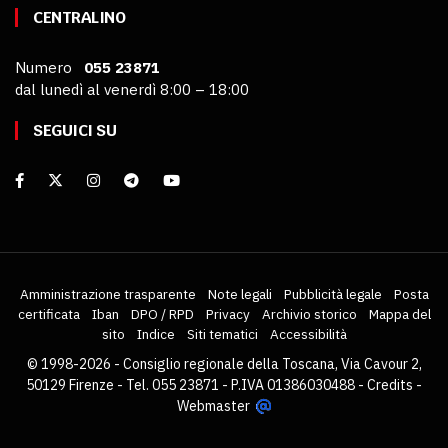
CENTRALINO
Numero
055 23871
dal lunedì al venerdì 8:00 – 18:00
SEGUICI SU
Amministrazione trasparente
Note legali
Pubblicità legale
Posta
certificata
Iban
DPO / RPD
Privacy
Archivio storico
Mappa del
sito
Indice
Siti tematici
Accessibilità
© 1998-2026 - Consiglio regionale della Toscana, Via Cavour 2,
50129 Firenze - Tel. 055 23871 - P.IVA 01386030488 -
Credits
-
Webmaster