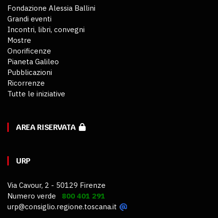
Fondazione Alessia Ballini
Grandi eventi
Incontri, libri, convegni
Mostre
Onorificenze
Pianeta Galileo
Pubblicazioni
Ricorrenze
Tutte le iniziative
AREA RISERVATA
URP
Via Cavour, 2 - 50129 Firenze
Numero verde
800 401 291
urp@consiglio.regione.toscana.it