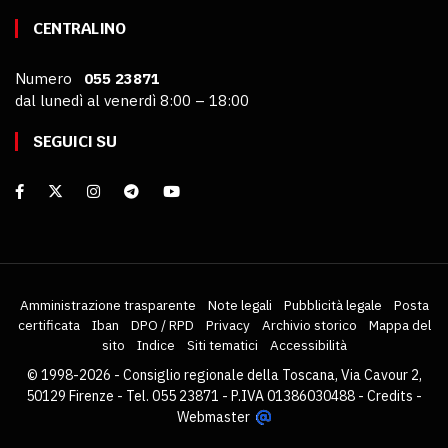
CENTRALINO
Numero
055 23871
dal lunedì al venerdì 8:00 – 18:00
SEGUICI SU
Amministrazione trasparente
Note legali
Pubblicità legale
Posta
certificata
Iban
DPO / RPD
Privacy
Archivio storico
Mappa del
sito
Indice
Siti tematici
Accessibilità
© 1998-2026 - Consiglio regionale della Toscana, Via Cavour 2,
50129 Firenze - Tel. 055 23871 - P.IVA 01386030488 -
Credits
-
Webmaster