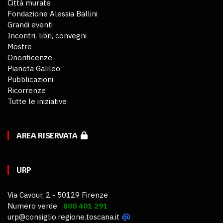
Città murate
Fondazione Alessia Ballini
Grandi eventi
Incontri, libri, convegni
Mostre
Onorificenze
Pianeta Galileo
Pubblicazioni
Ricorrenze
Tutte le iniziative
AREA RISERVATA
URP
Via Cavour, 2 - 50129 Firenze
Numero verde
800 401 291
urp@consiglio.regione.toscana.it