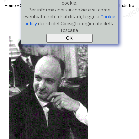
cookie.
Home
»
Storico
»
I legislatura
»
Consiglieri
Indietro
Per informazioni sui cookie e su come
eventualmente disabilitarli, leggi la
Cookie
policy
dei siti del Consiglio regionale della
Toscana.