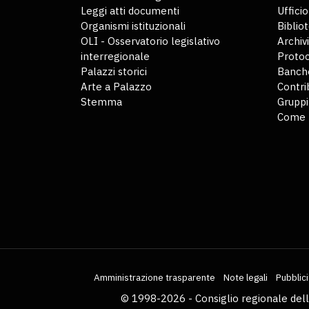
Leggi atti documenti
Uffici
Organismi istituzionali
Biblio
OLI - Osservatorio legislativo
Archiv
interregionale
Protoc
Palazzi storici
Banche
Arte a Palazzo
Contri
Stemma
Gruppi
Come 
Amministrazione trasparente
Note legali
Pubblici
© 1998-2026 - Consiglio regionale del