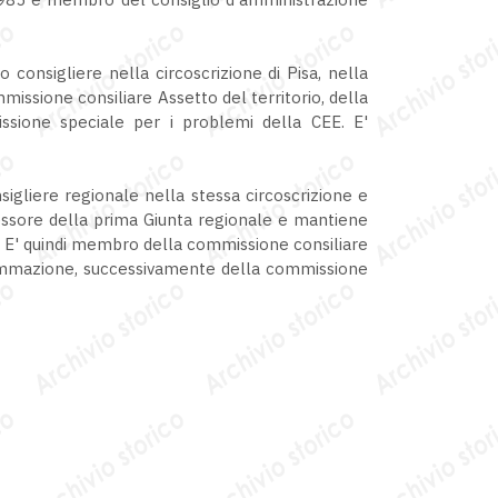
 consigliere nella circoscrizione di Pisa, nella
issione consiliare Assetto del territorio, della
issione speciale per i problemi della CEE. E'
igliere regionale nella stessa circoscrizione e
essore della prima Giunta regionale e mantiene
1. E' quindi membro della commissione consiliare
rammazione, successivamente della commissione