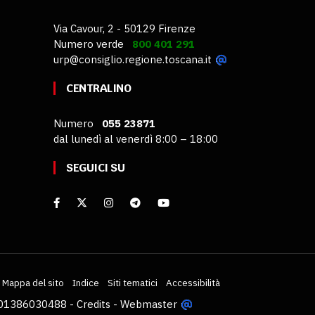
Via Cavour, 2 - 50129 Firenze
Numero verde
800 401 291
urp@consiglio.regione.toscana.it
CENTRALINO
Numero
055 23871
dal lunedì al venerdì 8:00 – 18:00
SEGUICI SU
Mappa del sito
Indice
Siti tematici
Accessibilità
VA 01386030488 -
Credits
-
Webmaster