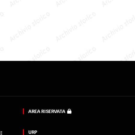
AREA RISERVATA
URP
MI