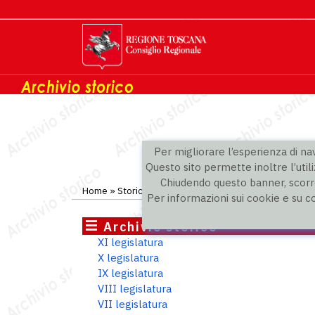
Per migliorare l’esperienza di navi
Questo sito permette inoltre l’utili
Chiudendo questo banner, scorre
Home
»
Storico
»
V legislatura
»
Consiglieri
Per informazioni sui cookie e su c
Archivio storico
XI legislatura
X legislatura
IX legislatura
VIII legislatura
VII legislatura