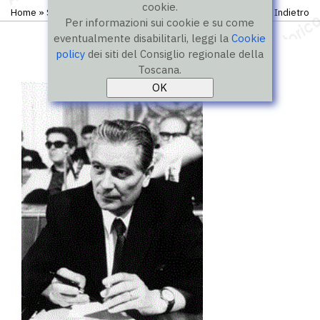
cookie.
Home
»
Storico
»
I legislatura
»
Consiglieri
Indietro
Per informazioni sui cookie e su come
eventualmente disabilitarli, leggi la
Cookie
policy
dei siti del Consiglio regionale della
Toscana.