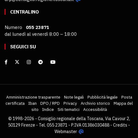
CENTRALINO
Numero
055 23871
dal lunedì al venerdì 8:00 – 18:00
SEGUICI SU
Amministrazione trasparente
Note legali
Pubblicità legale
Posta
certificata
Iban
DPO / RPD
Privacy
Archivio storico
Mappa del
sito
Indice
Siti tematici
Accessibilità
© 1998-2026 - Consiglio regionale della Toscana, Via Cavour 2,
50129 Firenze - Tel. 055 23871 - P.IVA 01386030488 -
Credits
-
Webmaster