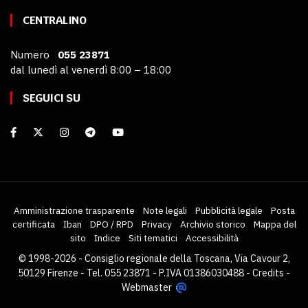
CENTRALINO
Numero
055 23871
dal lunedì al venerdì 8:00 – 18:00
SEGUICI SU
Amministrazione trasparente
Note legali
Pubblicità legale
Posta
certificata
Iban
DPO / RPD
Privacy
Archivio storico
Mappa del
sito
Indice
Siti tematici
Accessibilità
© 1998-2026 - Consiglio regionale della Toscana, Via Cavour 2,
50129 Firenze - Tel. 055 23871 - P.IVA 01386030488 -
Credits
-
Webmaster