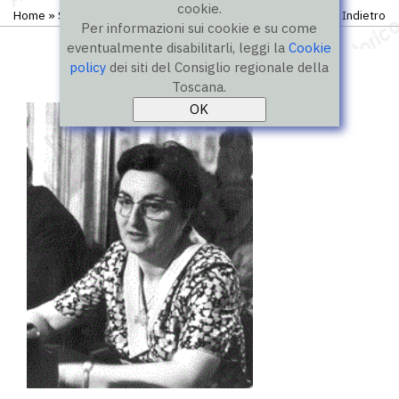
cookie.
Home
»
Storico
»
I legislatura
»
Consiglieri
Indietro
Per informazioni sui cookie e su come
eventualmente disabilitarli, leggi la
Cookie
policy
dei siti del Consiglio regionale della
Toscana.