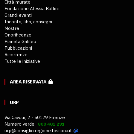
Città murate
Fondazione Alessia Ballini
Grandi eventi
Incontri, libri, convegni
Mostre
Onorificenze
Pianeta Galileo
Pubblicazioni
Ricorrenze
Tutte le iniziative
AREA RISERVATA
URP
Via Cavour, 2 - 50129 Firenze
Numero verde
800 401 291
urp@consiglio.regione.toscana.it