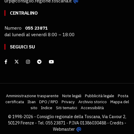
urp@consiglio.regione.toscana.it
CENTRALINO
Numero
055 23871
dal lunedì al venerdì 8:00 – 18:00
SEGUICI SU
Amministrazione trasparente
Note legali
Pubblicità legale
Posta
certificata
Iban
DPO / RPD
Privacy
Archivio storico
Mappa del
sito
Indice
Siti tematici
Accessibilità
© 1998-2026 - Consiglio regionale della Toscana, Via Cavour 2,
50129 Firenze - Tel. 055 23871 - P.IVA 01386030488 -
Credits
-
Webmaster