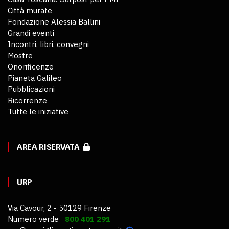
Città murate
Fondazione Alessia Ballini
Grandi eventi
Incontri, libri, convegni
Mostre
Onorificenze
Pianeta Galileo
Pubblicazioni
Ricorrenze
Tutte le iniziative
AREA RISERVATA
URP
Via Cavour, 2 - 50129 Firenze
Numero verde
800 401 291