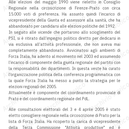
Alle elezioni del maggio 1990 viene rieletto in Consiglio
Regionale nella circoscrizione di Firenze-Prato con circa
15.000 voti di preferenza. Ha assunto quindi l’incarico di
vicepresidente della Giunta ed assessore alla sanità, che ha
abbandonato per candidarsi alle elezioni politiche del 1992.
In seguito alle vicende che portarono allo scioglimento del
PSI, si è ritirato dall’impegno politico diretto per dedicarsi in
via esclusiva all’attività professionale, che non aveva mai
completamente abbandonato. Avvicinatosi agli ambienti di
Forza Italia, ha aderito al movimento nel 2003 ed assumendo
l’incarico di componente della giunta regionale del partito con
la responsabilità dei dipartimenti. In questa veste ha curato
l’organizzazione politica della conferenza programmatica con
la quale Forza Italia ha messo a punto la strategia per le
elezioni regionali del 2005.
Attualmente è componente del coordinamento provinciale di
Prato e del coordinamento regionale del PdL.
Alle consultazioni elettorali del 3 e 4 aprile 2005 è stato
eletto consigliere regionale nella circoscrizione di Prato per la
lista di Forza Italia. Ha ricoperto la carica di vicepresidente
della Terza Commissione "Attività produttive" ed è