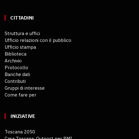
CITTADINI
Struttura e uffici
Ufficio relazioni con il pubblico
Ufficio stampa
Biblioteca
Archivio
Protocollo
Banche dati
Contributi
Gruppi di interesse
Come fare per
INIZIATIVE
Toscana 2050
Casa Toscana. Outpost per PMI