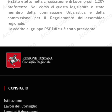
è stato eletto nella circoscrizione di Livorno con 1.207
preferenze. Nel corso di questa legislatura è stato
membro della commissione Urbanistica e della
commissione per il Regolamento dell’assemblea
regionale.
Ha aderito al gruppo PSDI di cui è stato presidente.
CONSIGLIO
Istituzione
Lavori del Consiglio
Leggi atti documenti