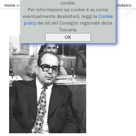
cookie.
Home
»
Storico
»
I legislatura
»
Consiglieri
Indietro
Per informazioni sui cookie e su come
eventualmente disabilitarli, leggi la
Cookie
policy
dei siti del Consiglio regionale della
Toscana.