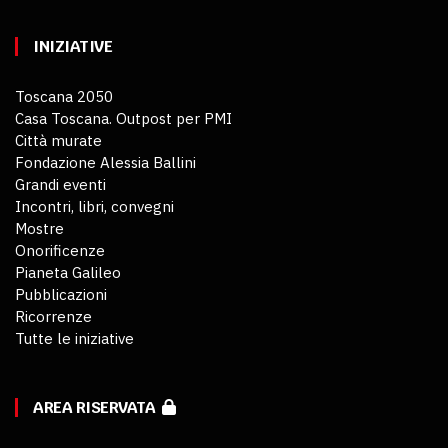
INIZIATIVE
Toscana 2050
Casa Toscana. Outpost per PMI
Città murate
Fondazione Alessia Ballini
Grandi eventi
Incontri, libri, convegni
Mostre
Onorificenze
Pianeta Galileo
Pubblicazioni
Ricorrenze
Tutte le iniziative
AREA RISERVATA