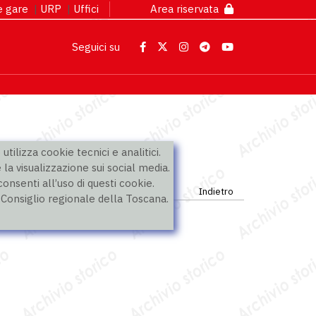
 e gare
|
URP
|
Uffici
Area riservata
Seguici su
utilizza cookie tecnici e analitici.
 la visualizzazione sui social media.
nsenti all’uso di questi cookie.
Indietro
l Consiglio regionale della Toscana.