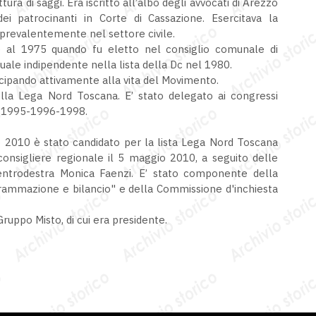
ttura di saggi. Era iscritto all’albo degli avvocati di Arezzo
i patrocinanti in Corte di Cassazione. Esercitava la
prevalentemente nel settore civile.
le al 1975 quando fu eletto nel consiglio comunale di
quale indipendente nella lista della Dc nel 1980.
cipando attivamente alla vita del Movimento.
lla Lega Nord Toscana. E’ stato delegato ai congressi
el 1995-1996-1998.
o 2010 è stato candidato per la lista Lega Nord Toscana
 consigliere regionale il 5 maggio 2010, a seguito delle
centrodestra Monica Faenzi. E’ stato componente della
grammazione e bilancio" e della Commissione d'inchiesta
ruppo Misto, di cui era presidente.