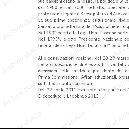
sue passioni erano la legge, la politica e la le
dal 1980 e dal 2000 nell’albo speciale de
professione legale a Sansepolcro ed Arezzo 
La sua prima esperienza istituzionale risa
Sansepolcro nella lista del Psdi, poi rieletto 
Nel 1992 aderì alla Lega Nord Toscana parte
Nel 1995fu eletto Presidente Nazionale de
federali della Lega Nord tenutisi a Milano n
Alle consultazioni regionali del 28-29 marz
nella circoscrizione di Arezzo. E' diventato
dimissioni della candidata presidente del 
Prima Commissione "Affari istituzionali, pro
sull'affidamento dei minori.
Dal 27 aprile 2011 è entrato a far parte del G
E' deceduto il 1 febbraio 2013.