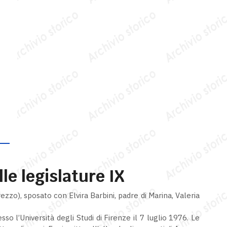
lle legislature IX
zzo), sposato con Elvira Barbini, padre di Marina, Valeria
so l’Università degli Studi di Firenze il 7 luglio 1976. Le