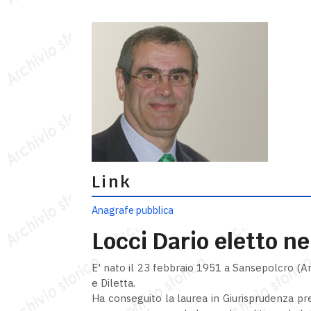
Link
Anagrafe pubblica
Locci Dario eletto ne
E' nato il 23 febbraio 1951 a Sansepolcro (Are
e Diletta.
Ha conseguito la laurea in Giurisprudenza pres