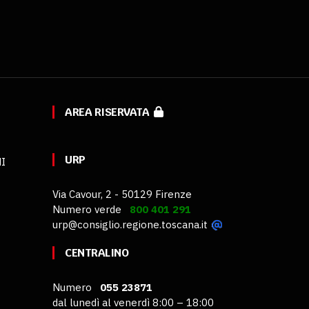
AREA RISERVATA
URP
MI
Via Cavour, 2 - 50129 Firenze
Numero verde
800 401 291
urp@consiglio.regione.toscana.it
CENTRALINO
Numero
055 23871
dal lunedì al venerdì 8:00 – 18:00