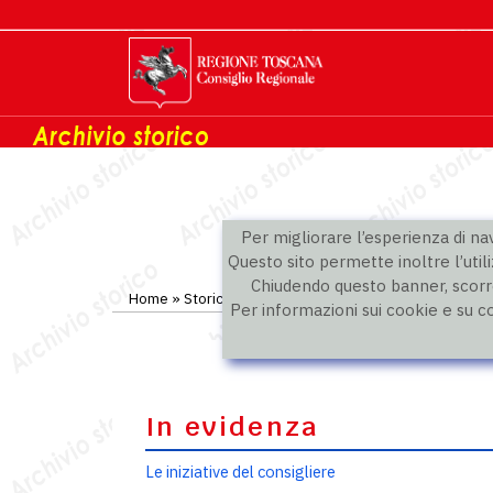
Per migliorare l’esperienza di navi
Questo sito permette inoltre l’utili
Chiudendo questo banner, scorre
Home
»
Storico
»
IX legislatura
»
Consiglieri
Per informazioni sui cookie e su c
In evidenza
Le iniziative del consigliere