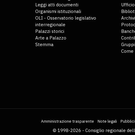
Leggi atti documenti
Uffici
Organismi istituzionali
Biblio
OLI - Osservatorio legislativo
Archiv
interregionale
Protoc
Palazzi storici
Banche
Arte a Palazzo
Contri
Stemma
Gruppi
Come 
Amministrazione trasparente
Note legali
Pubblici
© 1998-2026 - Consiglio regionale del