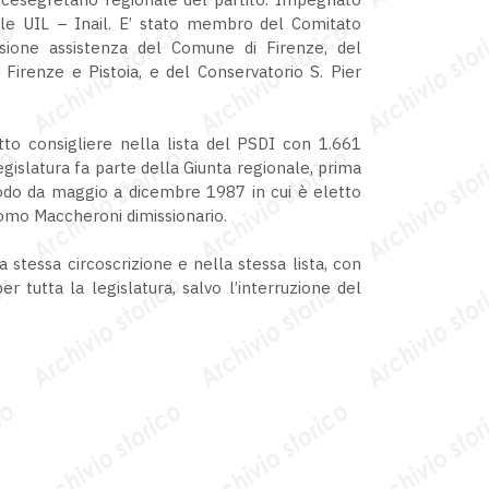
onale UIL – Inail. E’ stato membro del Comitato
issione assistenza del Comune di Firenze, del
 Firenze e Pistoia, e del Conservatorio S. Pier
to consigliere nella lista del PSDI con 1.661
egislatura fa parte della Giunta regionale, prima
riodo da maggio a dicembre 1987 in cui è eletto
acomo Maccheroni dimissionario.
 stessa circoscrizione e nella stessa lista, con
 tutta la legislatura, salvo l’interruzione del