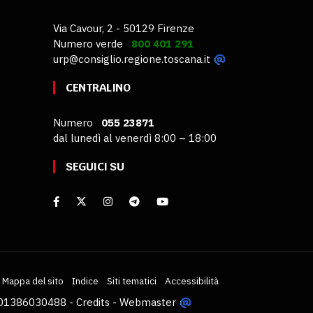
Via Cavour, 2 - 50129 Firenze
Numero verde
800 401 291
urp@consiglio.regione.toscana.it
CENTRALINO
Numero
055 23871
dal lunedì al venerdì 8:00 – 18:00
SEGUICI SU
Mappa del sito
Indice
Siti tematici
Accessibilità
VA 01386030488 -
Credits
-
Webmaster