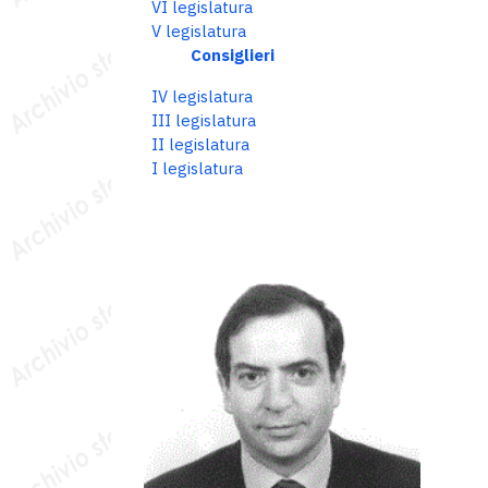
VI legislatura
V legislatura
Consiglieri
IV legislatura
III legislatura
II legislatura
I legislatura