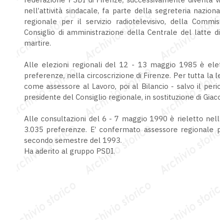
nell’attività sindacale, fa parte della segreteria nazi
regionale per il servizio radiotelevisivo, della Comm
Consiglio di amministrazione della Centrale del latte di
martire.
Alle elezioni regionali del 12 - 13 maggio 1985 è elet
preferenze, nella circoscrizione di Firenze. Per tutta la l
come assessore al Lavoro, poi al Bilancio - salvo il pe
presidente del Consiglio regionale, in sostituzione di Gi
Alle consultazioni del 6 - 7 maggio 1990 è rieletto nella
3.035 preferenze. E’ confermato assessore regionale per
secondo semestre del 1993.
Ha aderito al gruppo PSDI.