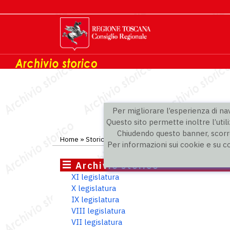
Per migliorare l’esperienza di navi
Questo sito permette inoltre l’utili
Chiudendo questo banner, scorre
Home
»
Storico
»
V legislatura
»
Consiglieri
Per informazioni sui cookie e su c
Archivio storico
XI legislatura
X legislatura
IX legislatura
VIII legislatura
VII legislatura