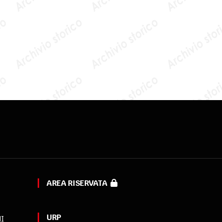
AREA RISERVATA
URP
MI