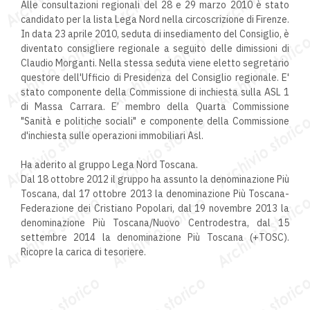
Alle consultazioni regionali del 28 e 29 marzo 2010 è stato
candidato per la lista Lega Nord nella circoscrizione di Firenze.
In data 23 aprile 2010, seduta di insediamento del Consiglio, è
diventato consigliere regionale a seguito delle dimissioni di
Claudio Morganti. Nella stessa seduta viene eletto segretario
questore dell'Ufficio di Presidenza del Consiglio regionale. E'
stato componente della Commissione di inchiesta sulla ASL 1
di Massa Carrara. E’ membro della Quarta Commissione
"Sanità e politiche sociali" e componente della Commissione
d'inchiesta sulle operazioni immobiliari Asl.
Ha aderito al gruppo Lega Nord Toscana.
Dal 18 ottobre 2012 il gruppo ha assunto la denominazione Più
Toscana, dal 17 ottobre 2013 la denominazione Più Toscana-
Federazione dei Cristiano Popolari, dal 19 novembre 2013 la
denominazione Più Toscana/Nuovo Centrodestra, dal 15
settembre 2014 la denominazione Più Toscana (+TOSC).
Ricopre la carica di tesoriere.