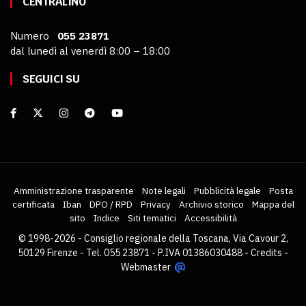
CENTRALINO
Numero
055 23871
dal lunedì al venerdì 8:00 – 18:00
SEGUICI SU
Amministrazione trasparente
Note legali
Pubblicità legale
Posta
certificata
Iban
DPO / RPD
Privacy
Archivio storico
Mappa del
sito
Indice
Siti tematici
Accessibilità
© 1998-2026 - Consiglio regionale della Toscana, Via Cavour 2,
50129 Firenze - Tel. 055 23871 - P.IVA 01386030488 -
Credits
-
Webmaster