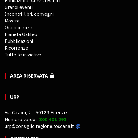
Fondazione Alessia Ballini
Grandi eventi
Incontri, libri, convegni
Mostre
Onorificenze
Pianeta Galileo
Pubblicazioni
Ricorrenze
Tutte le iniziative
AREA RISERVATA
URP
Via Cavour, 2 - 50129 Firenze
Numero verde
800 401 291
urp@consiglio.regione.toscana.it