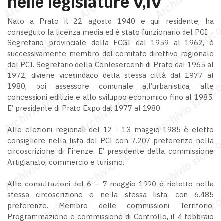
nelle legislature V,IV
Nato a Prato il 22 agosto 1940 e qui residente, ha
conseguito la licenza media ed è stato funzionario del PCI.
Segretario provinciale della FCGI dal 1959 al 1962, è
successivamente membro del comitato direttivo regionale
del PCI. Segretario della Confesercenti di Prato dal 1965 al
1972, diviene vicesindaco della stessa città dal 1977 al
1980, poi assessore comunale all’urbanistica, alle
concessioni edilizie e allo sviluppo economico fino al 1985.
E’ presidente di Prato Expo dal 1977 al 1980.
Alle elezioni regionali del 12 - 13 maggio 1985 è eletto
consigliere nella lista del PCI con 7.207 preferenze nella
circoscrizione di Firenze. E’ presidente della commissione
Artigianato, commercio e turismo.
Alle consultazioni del 6 – 7 maggio 1990 è rieletto nella
stessa circoscrizione e nella stessa lista, con 6.485
preferenze. Membro delle commissioni Territorio,
Programmazione e commissione di Controllo, il 4 febbraio