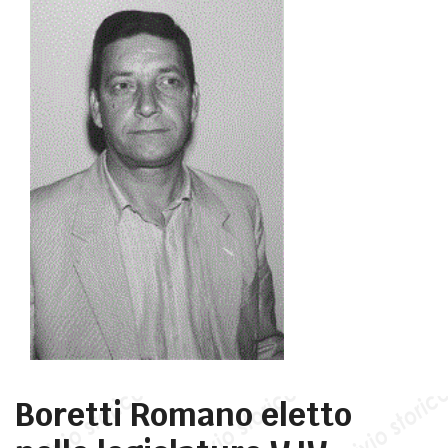
Boretti Romano eletto