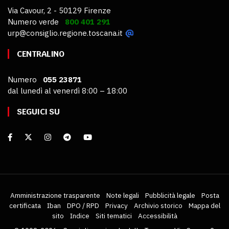
Via Cavour, 2 - 50129 Firenze
Numero verde
800 401 291
urp@consiglio.regione.toscana.it
CENTRALINO
Numero
055 23871
dal lunedì al venerdì 8:00 – 18:00
SEGUICI SU
Amministrazione trasparente
Note legali
Pubblicità legale
Posta
certificata
Iban
DPO / RPD
Privacy
Archivio storico
Mappa del
sito
Indice
Siti tematici
Accessibilità