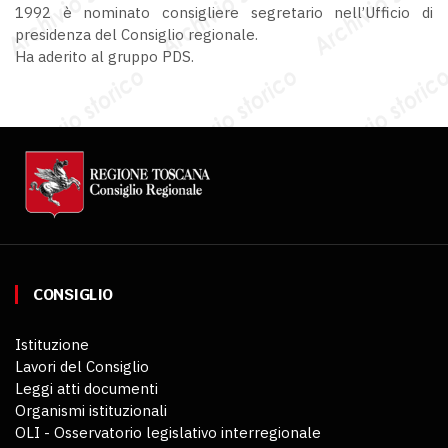
1992 è nominato consigliere segretario nell’Ufficio di
presidenza del Consiglio regionale.
Ha aderito al gruppo PDS.
CONSIGLIO
Istituzione
Lavori del Consiglio
Leggi atti documenti
Organismi istituzionali
OLI - Osservatorio legislativo interregionale