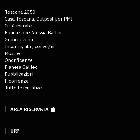
Toscana 2050
Casa Toscana. Outpost per PMI
Città murate
Fondazione Alessia Ballini
Grandi eventi
Incontri, libri, convegni
Mostre
Onorificenze
Pianeta Galileo
Pubblicazioni
Ricorrenze
Tutte le iniziative
AREA RISERVATA
URP