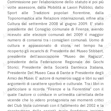
Commissione per l’elaborazione dello statuto e poi più
volte assessore, dalla Mobilità ai Lavori Pubblici, dallo
Sport alle Tradizioni popolari fiorentine, dalla
Toponomastica alle Relazioni internazionali, infine alla
Cultura dal settembre 2008 al giugno 2009. E’ stato
presidente del Consiglio comunale di Firenze, avendo
ricevuto alle elezioni comunali del 2009 il maggior
numero di consensi tra i consiglieri comunali. Uomo di
cultura e appassionato di storia, nel tempo ha
ricoperto gli incarichi di: Presidente del Museo Stibbert,
presidente dell’associazione “Museo dei Ragazzi”,
presidente della Federazione Regionale dei Giochi
Storici; Presidente della Società Dantesca Italiana,
Presidente Del Museo Casa di Dante e Presidente degli
Amici dei Musei. E’ autore di numerosi saggi e libri su vari
argomenti di carattere sportivo e culturale. Tra i libri in
particolare si ricorda “Firenze e la Fiorentina” con il
quale l’autore ci conduce in un’inedita carrellata delle
vicende che lo videro protagonista nei momenti critici
del Club Viola culminati con il fallimento del 2002 e la
ricostruzione della società quale fondatore insieme