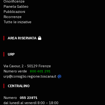
Onorificenze
Pianeta Galileo
Pubblicazioni
Ricorrenze
Tutte le iniziative
AREA RISERVATA
URP
Via Cavour, 2 - 50129 Firenze
Numero verde
800 401 291
urp@consiglio.regione.toscana.it
CENTRALINO
Numero
055 23871
dal lunedì al venerdì 8:00 – 18:00