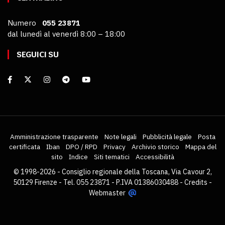
Numero
055 23871
dal lunedì al venerdì 8:00 – 18:00
SEGUICI SU
Amministrazione trasparente
Note legali
Pubblicità legale
Posta
certificata
Iban
DPO / RPD
Privacy
Archivio storico
Mappa del
sito
Indice
Siti tematici
Accessibilità
© 1998-2026 - Consiglio regionale della Toscana, Via Cavour 2,
50129 Firenze - Tel. 055 23871 - P.IVA 01386030488 -
Credits
-
Webmaster