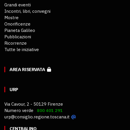
Grandi eventi
Incontri, libri, convegni
Mostre
Onorificenze
Pianeta Galileo
Pubblicazioni
Ricorrenze
Tutte le iniziative
AREA RISERVATA
URP
Via Cavour, 2 - 50129 Firenze
Numero verde
800 401 291
urp@consiglio.regione.toscana.it
CENTRALINO