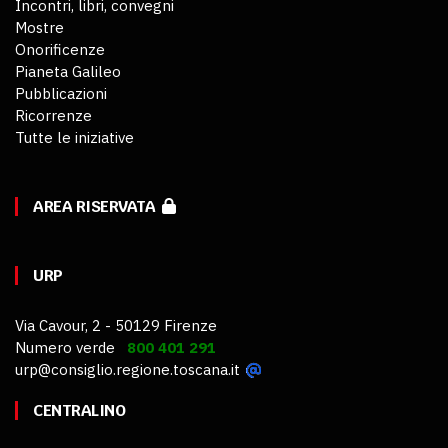
Incontri, libri, convegni
Mostre
Onorificenze
Pianeta Galileo
Pubblicazioni
Ricorrenze
Tutte le iniziative
AREA RISERVATA
URP
Via Cavour, 2 - 50129 Firenze
Numero verde
800 401 291
urp@consiglio.regione.toscana.it
CENTRALINO