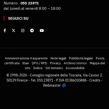
Numero
055 23871
dal lunedì al venerdì 8:00 – 18:00
SEGUICI SU
Amministrazione trasparente
Note legali
Pubblicità legale
Posta
certificata
Iban
DPO / RPD
Privacy
Archivio storico
Mappa del
sito
Indice
Siti tematici
Accessibilità
© 1998-2026 - Consiglio regionale della Toscana, Via Cavour 2,
50129 Firenze - Tel. 055 23871 - P.IVA 01386030488 -
Credits
-
Webmaster