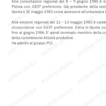
Alle consultazioni regionali del 8 – 9 giugno 1980 è ele
Pistoia con 3.837 preferenze. Già presidente della sest
Giunta il 31 maggio 1983 come assessore all’urbanistica ed
Alle elezioni regionali del 12 - 13 maggio 1985 è candid
circoscrizione con 3.637 preferenze. Entra in Giunta c
fino al giugno 1986. E’ quindi nominato membro della com
della commissione Attività produttive.
Ha aderito al gruppo PCI.