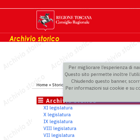
Per migliorare l’esperienza di navi
Questo sito permette inoltre l’utili
Chiudendo questo banner, scorre
Home
»
Storico
»
IV legislatura
»
Consiglieri
Per informazioni sui cookie e su c
Archivio storico
XI legislatura
X legislatura
IX legislatura
VIII legislatura
VII legislatura