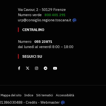
Via Cavour, 2 - 50129 Firenze
Numero verde
800 401 291
urp@consiglio.regione.toscana.it
CENTRALINO
Numero
055 23871
dal lunedì al venerdì 8:00 – 18:00
SEGUICI SU
Mappa del sito
Indice
Siti tematici
Accessibilità
VA 01386030488 -
Credits
-
Webmaster