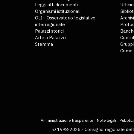
Leggi atti documenti
Uffici
Organismi istituzionali
Biblio
OLI - Osservatorio legislativo
Archiv
interregionale
Protoc
Palazzi storici
Banche
Arte a Palazzo
Contri
Stemma
Gruppi
Come 
Amministrazione trasparente
Note legali
Pubblici
© 1998-2026 - Consiglio regionale del