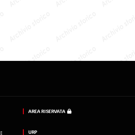
AREA RISERVATA
URP
MI