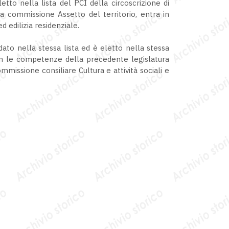
tto nella lista del PCI della circoscrizione di
a commissione Assetto del territorio, entra in
 edilizia residenziale.
ato nella stessa lista ed è eletto nella stessa
on le competenze della precedente legislatura
missione consiliare Cultura e attività sociali e