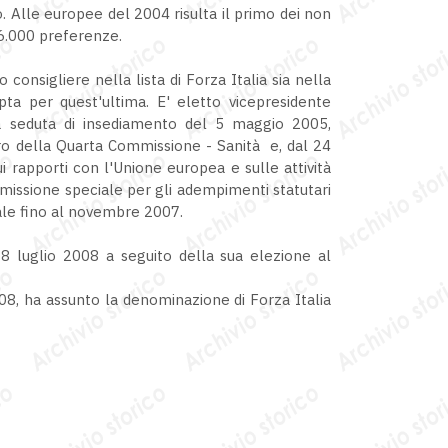
o. Alle europee del 2004 risulta il primo dei non
 46.000 preferenze.
 consigliere nella lista di Forza Italia sia nella
pta per quest'ultima. E' eletto vicepresidente
lla seduta di insediamento del 5 maggio 2005,
o della Quarta Commissione - Sanità e, dal 24
 rapporti con l'Unione europea e sulle attività
missione speciale per gli adempimenti statutari
ale fino al novembre 2007.
a 8 luglio 2008 a seguito della sua elezione al
08, ha assunto la denominazione di Forza Italia