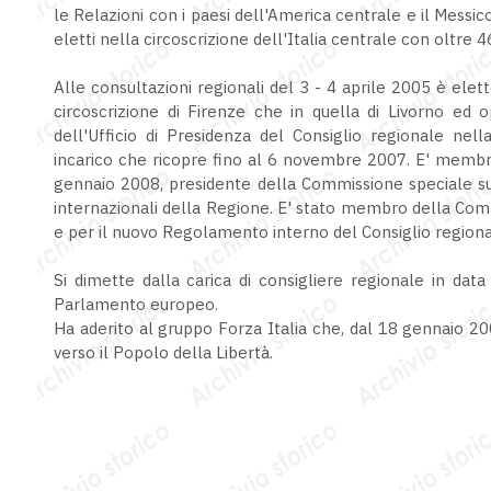
le Relazioni con i paesi dell'America centrale e il Messic
eletti nella circoscrizione dell'Italia centrale con oltre
Alle consultazioni regionali del 3 - 4 aprile 2005 è eletto
circoscrizione di Firenze che in quella di Livorno ed o
dell'Ufficio di Presidenza del Consiglio regionale ne
incarico che ricopre fino al 6 novembre 2007. E' membr
gennaio 2008, presidente della Commissione speciale sui
internazionali della Regione. E' stato membro della Com
e per il nuovo Regolamento interno del Consiglio region
Si dimette dalla carica di consigliere regionale in dat
Parlamento europeo.
Ha aderito al gruppo Forza Italia che, dal 18 gennaio 20
verso il Popolo della Libertà.