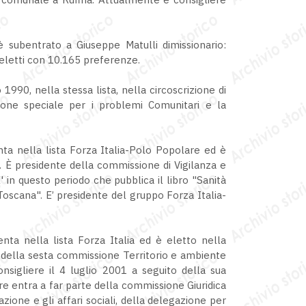
è subentrato a Giuseppe Matulli dimissionario:
 eletti con 10.165 preferenze.
1990, nella stessa lista, nella circoscrizione di
one speciale per i problemi Comunitari e la
nta nella lista Forza Italia-Polo Popolare ed è
. È presidente della commissione di Vigilanza e
in questo periodo che pubblica il libro "Sanità
 Toscana". E’ presidente del gruppo Forza Italia-
enta nella lista Forza Italia ed è eletto nella
 della sesta commissione Territorio e ambiente
nsigliere il 4 luglio 2001 a seguito della sua
entra a far parte della commissione Giuridica
ione e gli affari sociali, della delegazione per