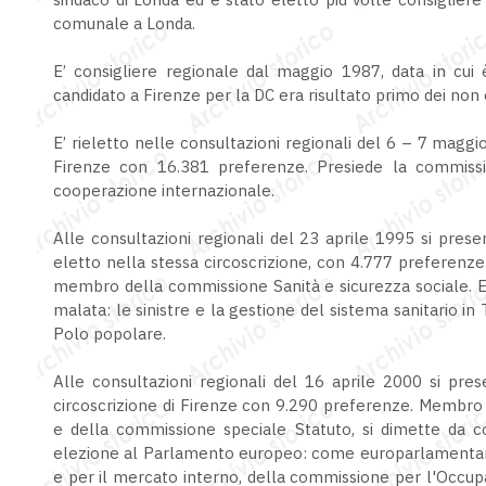
comunale a Londa.
E’ consigliere regionale dal maggio 1987, data in cui 
candidato a Firenze per la DC era risultato primo dei non
E’ rieletto nelle consultazioni regionali del 6 – 7 maggio 
Firenze con 16.381 preferenze. Presiede la commissi
cooperazione internazionale.
Alle consultazioni regionali del 23 aprile 1995 si prese
eletto nella stessa circoscrizione, con 4.777 preferenze
membro della commissione Sanità e sicurezza sociale. E' 
malata: le sinistre e la gestione del sistema sanitario in
Polo popolare.
Alle consultazioni regionali del 16 aprile 2000 si pres
circoscrizione di Firenze con 9.290 preferenze. Membro
e della commissione speciale Statuto, si dimette da co
elezione al Parlamento europeo: come europarlamentare 
e per il mercato interno, della commissione per l'Occupaz