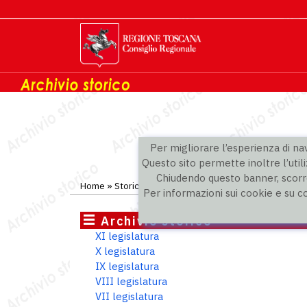
Per migliorare l’esperienza di navi
Questo sito permette inoltre l’utili
Chiudendo questo banner, scorre
Home
»
Storico
»
IV legislatura
»
Consiglieri
Per informazioni sui cookie e su c
Archivio storico
XI legislatura
X legislatura
IX legislatura
VIII legislatura
VII legislatura