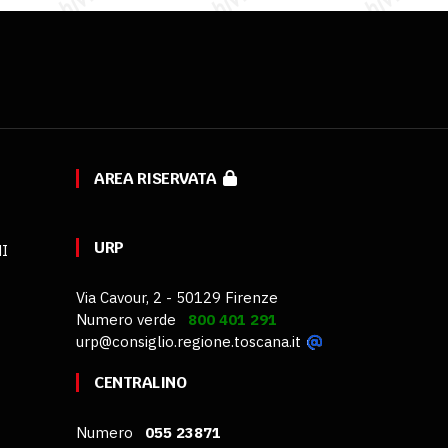
AREA RISERVATA
URP
MI
Via Cavour, 2 - 50129 Firenze
Numero verde
800 401 291
urp@consiglio.regione.toscana.it
CENTRALINO
Numero
055 23871