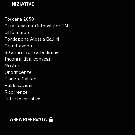
INIZIATIVE
Toscana 2050
Casa Toscana. Outpost per PMI
Città murate
Fondazione Alessia Ballini
Grandi eventi
80 anni di voto alle donne
Incontri, libri, convegni
Mostre
Onorificenze
Pianeta Galileo
Pubblicazioni
Ricorrenze
Tutte le iniziative
AREA RISERVATA