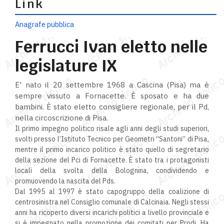
Link
Anagrafe pubblica
Ferrucci Ivan eletto nelle
legislature IX
E' nato il 20 settembre 1968 a Cascina (Pisa) ma è
sempre vissuto a Fornacette. È sposato e ha due
bambini. È stato eletto consigliere regionale, per il Pd,
nella circoscrizione di Pisa.
Il primo impegno politico risale agli anni degli studi superiori,
svolti presso l’Istituto Tecnico per Geometri “Santoni” di Pisa,
mentre il primo incarico politico è stato quello di segretario
della sezione del Pci di Fornacette. È stato tra i protagonisti
locali della svolta della Bolognina, condividendo e
promuovendo la nascita del Pds.
Dal 1995 al 1997 è stato capogruppo della coalizione di
centrosinistra nel Consiglio comunale di Calcinaia. Negli stessi
anni ha ricoperto diversi incarichi politici a livello provinciale e
si è impegnato nella promozione dei comitati per Prodi. Ha