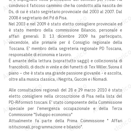
condiviso il faticoso cammino che ha condotto alla nascita dei
Ds, di cui è stato segretario provinciale dal 2003 al 2007. Dal
2008 è segretario del Pd di Pisa.
Nel 2003 e nel 2009 è stato eletto consigliere provinciale ed
è stato membro della commissione Bilancio, personale e
affari generali. Il 13 dicembre 2009 ha partecipato,
vincendole, alle primarie per il Consiglio regionale della
Toscana. E' membro della segreteria regionale PD Toscana,
responsabile di economia e lavoro.
È amante della lettura (soprattutto saggi) e collezionista di
francobolli, di dischi in vinile e dei fumetti di Tex Willer. Suona il
piano – che è stata una grande passione giovanile - e ascolta,
oltre alla musica classica, i Negrita, Guccini e i Nomadi.
Alle consultazioni regionali del 28 e 29 marzo 2010 è stato
eletto consigliere nella circoscrizione di Pisa nella lista del
PD-Riformisti toscani. E' stato componente della Commissione
speciale per l'emergenza occupazionale e della Terza
Commissione "Sviluppo economico"
Attualmente fa parte della Prima Commissione " Affari
istituzionali, programmazione e bilancio".