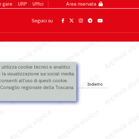
 e gare
|
URP
|
Uffici
Area riservata
Seguici su
utilizza cookie tecnici e analitici.
 la visualizzazione sui social media.
nsenti all’uso di questi cookie.
Indietro
l Consiglio regionale della Toscana.