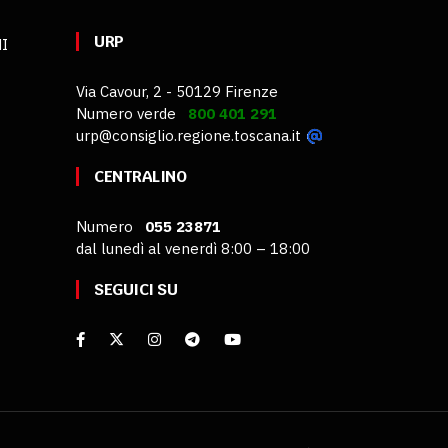
URP
MI
Via Cavour, 2 - 50129 Firenze
Numero verde
800 401 291
urp@consiglio.regione.toscana.it
CENTRALINO
Numero
055 23871
dal lunedì al venerdì 8:00 – 18:00
SEGUICI SU