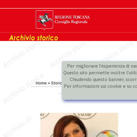
Per migliorare l’esperienza di navi
Questo sito permette inoltre l’utili
Chiudendo questo banner, scorre
Home
»
Storico
»
IX legislatura
»
Consiglieri
Per informazioni sui cookie e su c