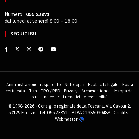
Numero
055 23871
dal lunedì al venerdì 8:00 – 18:00
SEGUICI SU
Amministrazione trasparente
Note legali
Pubblicità legale
Posta
certificata
Iban
DPO / RPD
Privacy
Archivio storico
Mappa del
sito
Indice
Siti tematici
Accessibilità
© 1998-2026 - Consiglio regionale della Toscana, Via Cavour 2,
50129 Firenze - Tel. 055 23871 - P.IVA 01386030488 -
Credits
-
Webmaster