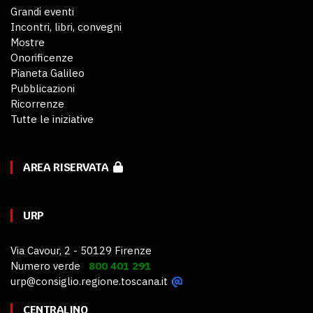
Grandi eventi
Incontri, libri, convegni
Mostre
Onorificenze
Pianeta Galileo
Pubblicazioni
Ricorrenze
Tutte le iniziative
AREA RISERVATA
URP
Via Cavour, 2 - 50129 Firenze
Numero verde
800 401 291
urp@consiglio.regione.toscana.it
CENTRALINO