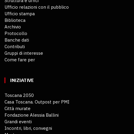
Struttura e uffici
Ufficio relazioni con il pubblico
Ufficio stampa
Biblioteca
Archivio
Protocollo
Banche dati
Contributi
Gruppi di interesse
Come fare per
INIZIATIVE
Toscana 2050
Casa Toscana. Outpost per PMI
Città murate
Fondazione Alessia Ballini
Grandi eventi
Incontri, libri, convegni