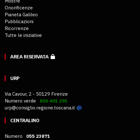
Mostre
Onorificenze
Pianeta Galileo
Pubblicazioni
Ricorrenze
Tutte le iniziative
AREA RISERVATA
URP
Via Cavour, 2 - 50129 Firenze
Numero verde
800 401 291
urp@consiglio.regione.toscana.it
CENTRALINO
Numero
055 23871