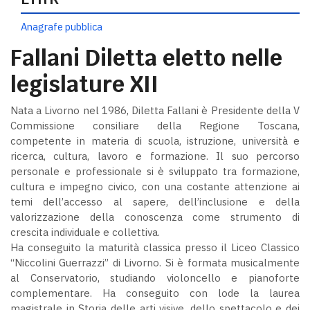
Anagrafe pubblica
Fallani Diletta eletto nelle
legislature XII
Nata a Livorno nel 1986, Diletta Fallani è Presidente della V
Commissione consiliare della Regione Toscana,
competente in materia di scuola, istruzione, università e
ricerca, cultura, lavoro e formazione. Il suo percorso
personale e professionale si è sviluppato tra formazione,
cultura e impegno civico, con una costante attenzione ai
temi dell’accesso al sapere, dell’inclusione e della
valorizzazione della conoscenza come strumento di
crescita individuale e collettiva.
Ha conseguito la maturità classica presso il Liceo Classico
“Niccolini Guerrazzi” di Livorno. Si è formata musicalmente
al Conservatorio, studiando violoncello e pianoforte
complementare. Ha conseguito con lode la laurea
magistrale in Storia delle arti visive, dello spettacolo e dei