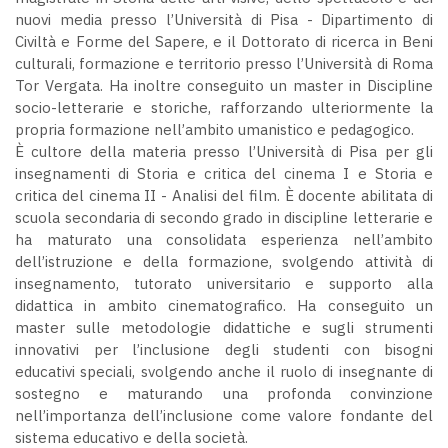
nuovi media presso l’Università di Pisa - Dipartimento di
Civiltà e Forme del Sapere, e il Dottorato di ricerca in Beni
culturali, formazione e territorio presso l’Università di Roma
Tor Vergata. Ha inoltre conseguito un master in Discipline
socio-letterarie e storiche, rafforzando ulteriormente la
propria formazione nell’ambito umanistico e pedagogico.
È cultore della materia presso l’Università di Pisa per gli
insegnamenti di Storia e critica del cinema I e Storia e
critica del cinema II - Analisi del film. È docente abilitata di
scuola secondaria di secondo grado in discipline letterarie e
ha maturato una consolidata esperienza nell’ambito
dell’istruzione e della formazione, svolgendo attività di
insegnamento, tutorato universitario e supporto alla
didattica in ambito cinematografico. Ha conseguito un
master sulle metodologie didattiche e sugli strumenti
innovativi per l’inclusione degli studenti con bisogni
educativi speciali, svolgendo anche il ruolo di insegnante di
sostegno e maturando una profonda convinzione
nell’importanza dell’inclusione come valore fondante del
sistema educativo e della società.