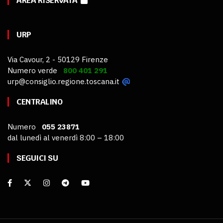
AREA RISERVATA
URP
Via Cavour, 2 - 50129 Firenze
Numero verde
800 401 291
urp@consiglio.regione.toscana.it
CENTRALINO
Numero
055 23871
dal lunedì al venerdì 8:00 – 18:00
SEGUICI SU