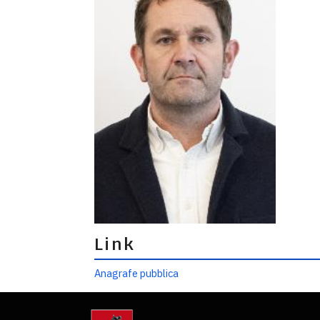
Link
Anagrafe pubblica