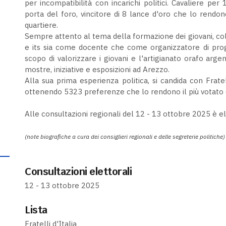
per incompatibilità con incarichi politici. Cavaliere per
porta del foro, vincitore di 8 lance d'oro che lo rendono
quartiere.
Sempre attento al tema della formazione dei giovani, coll
e its sia come docente che come organizzatore di progr
scopo di valorizzare i giovani e l'artigianato orafo arge
mostre, iniziative e esposizioni ad Arezzo.
Alla sua prima esperienza politica, si candida con Fratel
ottenendo 5323 preferenze che lo rendono il più votato de
Alle consultazioni regionali del 12 - 13 ottobre 2025 è el
(note biografiche a cura dei consiglieri regionali e delle segreterie politiche)
Consultazioni elettorali
12 - 13 ottobre 2025
Lista
Fratelli d'Italia