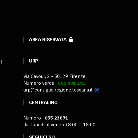
AREA RISERVATA
URP
MI
Via Cavour, 2 - 50129 Firenze
Numero verde
800 401 291
urp@consiglio.regione.toscana.it
CENTRALINO
Numero
055 23871
dal lunedì al venerdì 8:00 – 18:00
SEGUICI SU