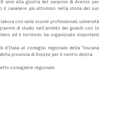
 18 anni alla giostra del saracino di Arezzo per
 il cavaliere più vittorioso nella storia del suo
abora con varie scuole professionali, università
ammi di studio nell'ambito dei gioielli con lo
ntiero ed il territorio ha organizzato importanti
li d'Italia al consiglio regionale della Toscana
lla provincia di Arezzo per il centro destra.
etto consigliere regionale.