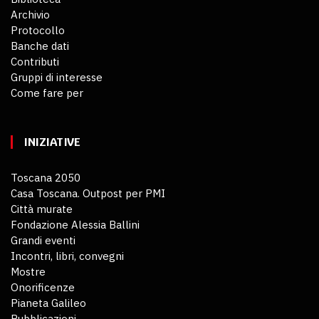
Archivio
Protocollo
Banche dati
Contributi
Gruppi di interesse
Come fare per
INIZIATIVE
Toscana 2050
Casa Toscana. Outpost per PMI
Città murate
Fondazione Alessia Ballini
Grandi eventi
Incontri, libri, convegni
Mostre
Onorificenze
Pianeta Galileo
Pubblicazioni