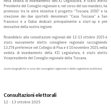
nella seduta di insediamento dell'XI Legislatura, è stato eletto
Presidente del Consiglio regionale e, nel corso del suo mandato, ha
promosso tra le altre iniziative il progetto “Toscana 2050” e la
creazione dei due sportelli denominati “Casa Toscana” a San
Francisco e a Dubai dedicati principalmente a start-up e pmi
innovative della nostra regione.
Ricandidato alle consultazioni regionali del 12-13 ottobre 2025 è
stato nuovamente eletto consigliere regionale raccogliendo
13.274 preferenze nel Collegio di Pisa e il 10 novembre 2025, nella
seduta di insediamento della XII Legislatura, è stato eletto
Vicepresidente del Consiglio regionale della Toscana.
(note biografiche a cura dei consiglieri regionali e delle segreterie politiche)
Consultazioni elettorali
12 - 13 ottobre 2025