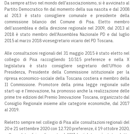
Da sempre attivo nel mondo dell'associazionismo, si è avvicinato al
Partito Democratico fin dal momento della sua nascita e dal 2008
al 2013 è stato consigliere comunale e presidente della
commissione bilancio del Comune di Pisa. Eletto membro
dell’assemblea e della direzione regionale nel 2009, dal 2013 al
2018 è stato membro dell'Assemblea Nazionale PD e dal luglio
2015 al marzo 2018 vicesegretario vicario del PD Toscana.
Alle consultazioni regionali del 31 maggio 2015 è stato eletto nel
collegio di Pisa raccogliendo 10.515 preferenze e nella X
legislatura è stato consigliere segretario dell’Ufficio di
Presidenza, Presidente della Commissione istituzionale per la
ripresa economico-sociale della Toscana costiera e membro della
II Commissione. Promotore della prima legge regionale sulle
start-up e l’innovazione, ha promosso anche la realizzazione delle
prime tre edizioni del Premio Innovazione Toscana, organizzato dal
Consiglio Regionale insieme alle categorie economiche, dal 2017
al 2019.
Rieletto sempre nel collegio di Pisa alle consultazioni regionali del
20 e 21 settembre 2020 con 12.720 preferenze, il 19 ottobre 2020,