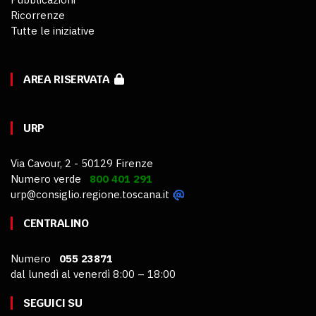
Ricorrenze
Tutte le iniziative
AREA RISERVATA
URP
Via Cavour, 2 - 50129 Firenze
Numero verde
800 401 291
urp@consiglio.regione.toscana.it
CENTRALINO
Numero
055 23871
dal lunedì al venerdì 8:00 – 18:00
SEGUICI SU